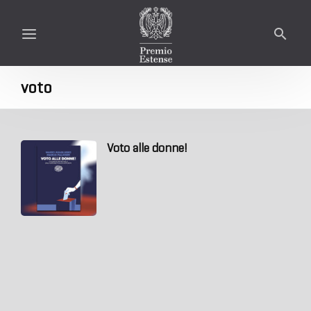
voto
Voto alle donne!