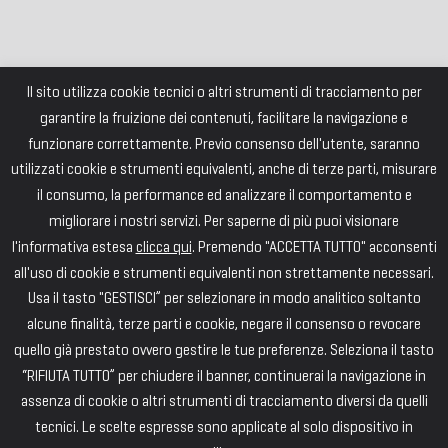
Il sito utilizza cookie tecnici o altri strumenti di tracciamento per
garantire la fruizione dei contenuti, facilitare la navigazione e
funzionare correttamente. Previo consenso dell'utente, saranno
utilizzati cookie e strumenti equivalenti, anche di terze parti, misurare
il consumo, la performance ed analizzare il comportamento e
migliorare i nostri servizi. Per saperne di più puoi visionare
l'informativa estesa
clicca qui
. Premendo "ACCETTA TUTTO" acconsenti
all'uso di cookie e strumenti equivalenti non strettamente necessari.
Usa il tasto "GESTISCI” per selezionare in modo analitico soltanto
alcune finalità, terze parti e cookie, negare il consenso o revocare
quello già prestato ovvero gestire le tue preferenze. Seleziona il tasto
“RIFIUTA TUTTO” per chiudere il banner, continuerai la navigazione in
assenza di cookie o altri strumenti di tracciamento diversi da quelli
tecnici. Le scelte espresse sono applicate al solo dispositivo in