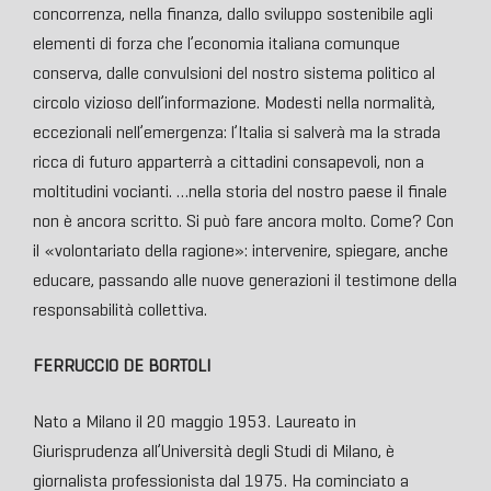
concorrenza, nella finanza, dallo sviluppo sostenibile agli
elementi di forza che l’economia italiana comunque
conserva, dalle convulsioni del nostro sistema politico al
circolo vizioso dell’informazione. Modesti nella normalità,
eccezionali nell’emergenza: l’Italia si salverà ma la strada
ricca di futuro apparterrà a cittadini consapevoli, non a
moltitudini vocianti. …nella storia del nostro paese il finale
non è ancora scritto. Si può fare ancora molto. Come? Con
il «volontariato della ragione»: intervenire, spiegare, anche
educare, passando alle nuove generazioni il testimone della
responsabilità collettiva.
FERRUCCIO DE BORTOLI
Nato a Milano il 20 maggio 1953. Laureato in
Giurisprudenza all’Università degli Studi di Milano, è
giornalista professionista dal 1975. Ha cominciato a