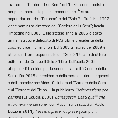
lavorare al “Corriere della Sera” nel 1979 come cronista
per poi passare alle pagine economiche. È stato
caporedattore dell’“Europeo” e del “Sole 24 Ore”. Nel 1997
viene nominato direttore del “Corriere della Sera”; lascia
l’impegno nel 2003. Dallo stesso anno al 2005 è stato
amministratore delegato di RCS Libri e presidente della
casa editrice Flammarion. Dal 2005 al marzo del 2009 è
stato direttore responsabile del “Sole 24 Ore” e direttore
editoriale del Gruppo Il Sole 24 Ore. Dall’aprile 2009
all’aprile 2015 dirige per la seconda volta il “Corriere della
Sera”. Dal 2015 è presidente della casa editrice Longanesi
e dell’associazione Vidas. Collabora al “Corriere della Sera”
e al “Corriere del Ticino”. Ha pubblicato
L’informazione che
cambia
(La Scuola, 2008),
Consapevoli. Beati quelli che
informeranno persone
(con Papa Francesco, San Paolo
Edizioni, 2014),
Faccio il prete, mi piace (
Bompiani,