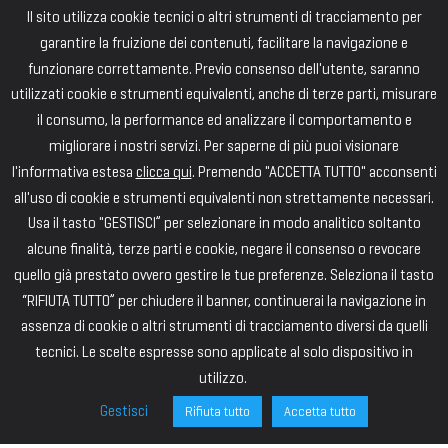
Il sito utilizza cookie tecnici o altri strumenti di tracciamento per
garantire la fruizione dei contenuti, facilitare la navigazione e
funzionare correttamente. Previo consenso dell'utente, saranno
utilizzati cookie e strumenti equivalenti, anche di terze parti, misurare
il consumo, la performance ed analizzare il comportamento e
migliorare i nostri servizi. Per saperne di più puoi visionare
l'informativa estesa
clicca qui
. Premendo "ACCETTA TUTTO" acconsenti
all'uso di cookie e strumenti equivalenti non strettamente necessari.
Usa il tasto "GESTISCI” per selezionare in modo analitico soltanto
alcune finalità, terze parti e cookie, negare il consenso o revocare
quello già prestato ovvero gestire le tue preferenze. Seleziona il tasto
“RIFIUTA TUTTO” per chiudere il banner, continuerai la navigazione in
assenza di cookie o altri strumenti di tracciamento diversi da quelli
tecnici. Le scelte espresse sono applicate al solo dispositivo in
utilizzo.
Gestisci
Rifiuta tutto
Accetta tutto