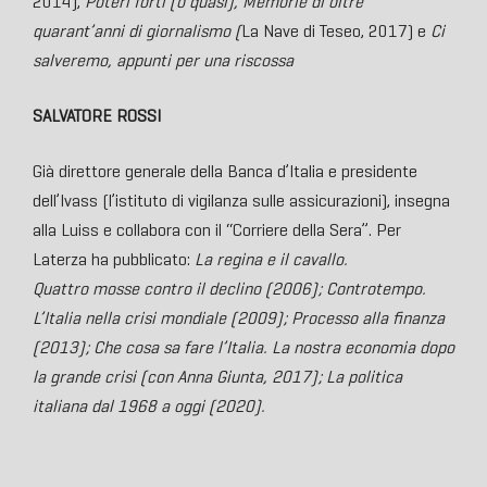
2014),
Poteri forti (o quasi), Memorie di oltre
quarant’anni di giornalismo (
La Nave di Teseo, 2017) e
Ci
salveremo, appunti per una riscossa
SALVATORE ROSSI
Già direttore generale della Banca d’Italia e presidente
dell’Ivass (l’istituto di vigilanza sulle assicurazioni), insegna
alla Luiss e collabora con il “Corriere della Sera”. Per
Laterza ha pubblicato:
La regina e il cavallo.
Quattro mosse contro il declino (2006); Controtempo.
L’Italia nella crisi mondiale (2009); Processo alla finanza
(2013); Che cosa sa fare l’Italia. La nostra economia dopo
la grande crisi (con Anna Giunta, 2017); La politica
italiana dal 1968 a oggi (2020).