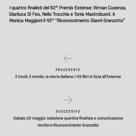
I quattro finalisti del 62° Premio Estense: Virman Cusenza,
Gianluca Di Feo, Nello Trocchia e Tonia Mastrobuoni. A
Monica Maggioni il 42° “Riconoscimento Gianni Granzotto”
PRECEDENTE
Il Covid, il mondo, la storia italiana: i 49 libri in lizza all’Estense
SUCCESSIVO
Sabato 22 maggio: selezione quartina finalista e comunicazione
vincitore Riconoscimento Granzotto