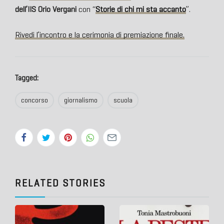
dell’
IIS Orio Vergani
con “
Storie di chi mi sta accanto
”.
Rivedi l’incontro e la cerimonia di premiazione finale.
Tagged:
concorso
giornalismo
scuola
RELATED STORIES