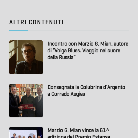
ALTRI CONTENUTI
Incontro con Marzio G. Mian, autore
di “Volga Blues. Viaggio nel cuore
della Russia”
Consegnata la Colubrina d’Argento
a Corrado Augias
Marzio G. Mian vince la 61^
edizione del Premio Estense