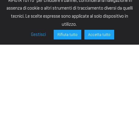
“RIFIUTA TUTTO” per chiudere il banner, continuerai la navigazione in
assenza di cookie o altri strumenti di tracciamento diversi da quelli
tecnici. Le scelte espresse sono applicate al solo dispositivo in
utilizzo.
Gestisci
Rifiuta tutto
Accetta tutto