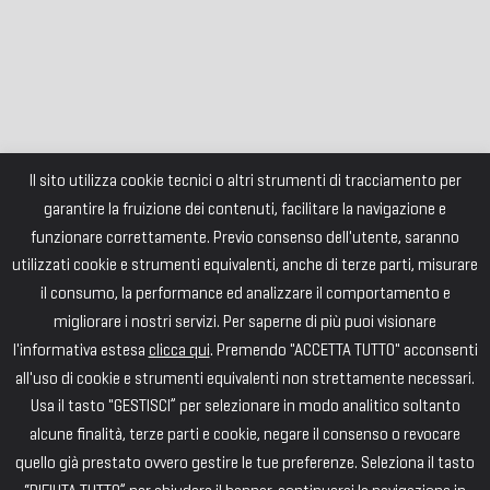
Il sito utilizza cookie tecnici o altri strumenti di tracciamento per
garantire la fruizione dei contenuti, facilitare la navigazione e
funzionare correttamente. Previo consenso dell'utente, saranno
utilizzati cookie e strumenti equivalenti, anche di terze parti, misurare
il consumo, la performance ed analizzare il comportamento e
migliorare i nostri servizi. Per saperne di più puoi visionare
l'informativa estesa
clicca qui
. Premendo "ACCETTA TUTTO" acconsenti
all'uso di cookie e strumenti equivalenti non strettamente necessari.
Usa il tasto "GESTISCI” per selezionare in modo analitico soltanto
alcune finalità, terze parti e cookie, negare il consenso o revocare
quello già prestato ovvero gestire le tue preferenze. Seleziona il tasto