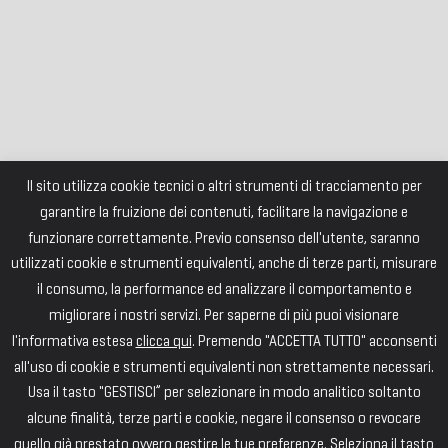
Il sito utilizza cookie tecnici o altri strumenti di tracciamento per
garantire la fruizione dei contenuti, facilitare la navigazione e
funzionare correttamente. Previo consenso dell'utente, saranno
utilizzati cookie e strumenti equivalenti, anche di terze parti, misurare
il consumo, la performance ed analizzare il comportamento e
migliorare i nostri servizi. Per saperne di più puoi visionare
l'informativa estesa
clicca qui
. Premendo "ACCETTA TUTTO" acconsenti
all'uso di cookie e strumenti equivalenti non strettamente necessari.
Usa il tasto "GESTISCI” per selezionare in modo analitico soltanto
alcune finalità, terze parti e cookie, negare il consenso o revocare
quello già prestato ovvero gestire le tue preferenze. Seleziona il tasto