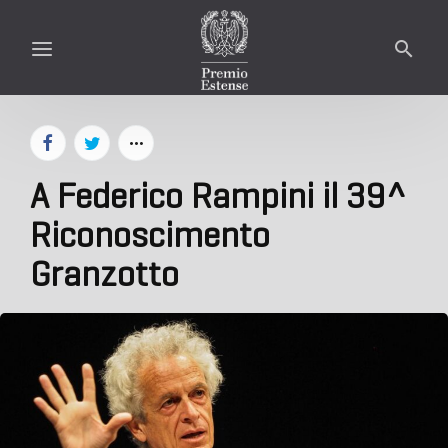
A Federico Rampini il 39^
Riconoscimento
Granzotto