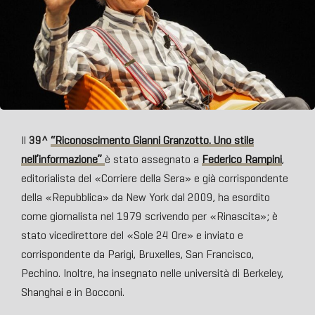
Il
39^
“Riconoscimento Gianni Granzotto. Uno stile
nell’informazione”
è stato assegnato a
Federico Rampini
,
editorialista del «Corriere della Sera» e già corrispondente
della «Repubblica» da New York dal 2009, ha esordito
come giornalista nel 1979 scrivendo per «Rinascita»; è
stato vicedirettore del «Sole 24 Ore» e inviato e
corrispondente da Parigi, Bruxelles, San Francisco,
Pechino. Inoltre, ha insegnato nelle università di Berkeley,
Shanghai e in Bocconi.