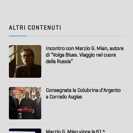
ALTRI CONTENUTI
Incontro con Marzio G. Mian, autore
di “Volga Blues. Viaggio nel cuore
della Russia”
Consegnata la Colubrina d’Argento
a Corrado Augias
Marzio G. Mian vince la 61^