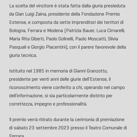
La scelta del vincitore è stata fatta dalla giuria presieduta
da Gian Luigi Zaina, presidente della Fondazione Premio
Estense, e composta da sette imprenditori dei territori di
Bologna, Ferrara e Modena (Patrizia Bauer, Luca Cimarelli,
Maria Rita Giberti, Paolo Golinelli, Paolo Moscatti, Silvia
Pasquali e Giorgio Piacentini), con il parere favorevole della
giuria tecnica.
Istituito nel 1985 in memoria di Gianni Granzotto,
presidente per venti anni delle giurie dell’Estense, il
riconoscimento viene conferito a chi, operando nel campo
dell’informazione, si sia particolarmente distinto per
correttezza, impegno e professionalità.
Il premio verrà ritirato durante la cerimonia di premiazione
di sabato 23 settembre 2023 presso il Teatro Comunale di
Ferrara.