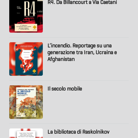
R4. Da Billancourt a Via Caetani
L’incendio. Reportage su una
generazione tra Iran, Ucraina e
Afghanistan
Il secolo mobile
La biblioteca di Raskolnikov