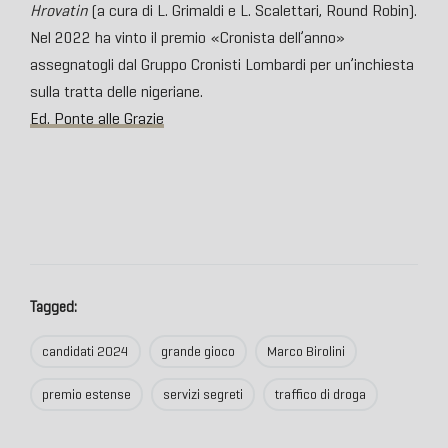
Hrovatin
(a cura di L. Grimaldi e L. Scalettari, Round Robin).
Nel 2022 ha vinto il premio «Cronista dell’anno»
assegnatogli dal Gruppo Cronisti Lombardi per un’inchiesta
sulla tratta delle nigeriane.
Ed. Ponte alle Grazie
Tagged:
candidati 2024
grande gioco
Marco Birolini
premio estense
servizi segreti
traffico di droga