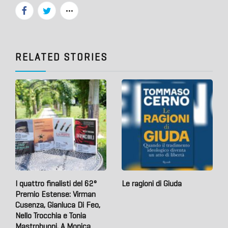
RELATED STORIES
I quattro finalisti del 62°
Le ragioni di Giuda
Premio Estense: Virman
Cusenza, Gianluca Di Feo,
Nello Trocchia e Tonia
Mastrobuoni. A Monica