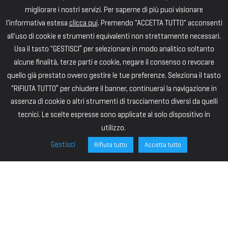
migliorare i nostri servizi. Per saperne di più puoi visionare
l'informativa estesa
clicca qui
. Premendo "ACCETTA TUTTO" acconsenti
all'uso di cookie e strumenti equivalenti non strettamente necessari.
Usa il tasto "GESTISCI” per selezionare in modo analitico soltanto
alcune finalità, terze parti e cookie, negare il consenso o revocare
quello già prestato ovvero gestire le tue preferenze. Seleziona il tasto
“RIFIUTA TUTTO” per chiudere il banner, continuerai la navigazione in
assenza di cookie o altri strumenti di tracciamento diversi da quelli
tecnici. Le scelte espresse sono applicate al solo dispositivo in
utilizzo.
Gestisci
Rifiuta tutto
Accetta tutto