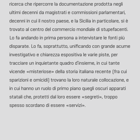
ricerca che ripercorre la documentazione prodotta negli
ultimi decenni da magistrati e commissioni parlamentari,
decenni in cui il nostro paese, e la Sicilia in particolare, si è
trovato al centro del commercio mondiale di stupefacenti.
Lo fa andando in prima persona a intervistare le fonti più
disparate. Lo fa, soprattutto, unificando con grande acume
investigativo e chiarezza espositiva le varie piste, per
tracciare un inquietante quadro d’insieme, in cui tante
vicende «misteriose» della storia italiana recente (fra cui
sparizioni e omicidi) trovano la loro naturale collocazione, e
in cui hanno un ruolo di primo piano quegli oscuri apparati
statali che, protetti dal loro essere «segreti», troppo
spesso scordano di essere «servizi».