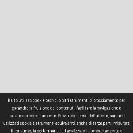
Il sito utilizza cookie tecnici o altri strumenti di tracciamento per
garantire la fruizione dei contenuti, facilitare la navigazione e
funzionare correttamente. Previo consenso dell'utente, saranno
utilizzati cookie e strumenti equivalenti, anche di terze parti, misurare
il consumo, la performance ed analizzare il comportamento e