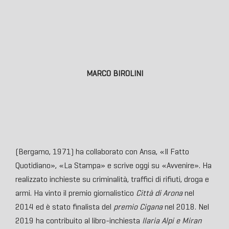
MARCO BIROLINI
(Bergamo, 1971) ha collaborato con Ansa, «Il Fatto
Quotidiano», «La Stampa» e scrive oggi su «Avvenire». Ha
realizzato inchieste su criminalità, traffici di rifiuti, droga e
armi. Ha vinto il premio giornalistico
Città di Arona
nel
2014 ed è stato finalista del
premio Cigana
nel 2018. Nel
2019 ha contribuito al libro-inchiesta
Ilaria Alpi e Miran