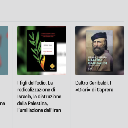
I figli dell’odio. La
L’altro Garibaldi. I
radicalizzazione di
«Diari» di Caprera
Israele, la distruzione
ana
della Palestina,
l’umiliazione dell’Iran