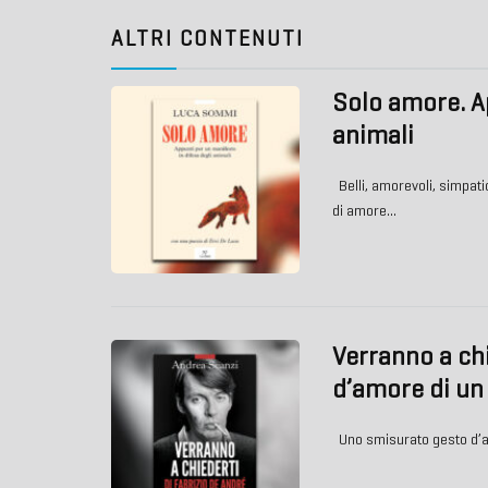
ALTRI CONTENUTI
Solo amore. Ap
animali
Belli, amorevoli, simpatic
di amore…
Verranno a chi
d’amore di un
Uno smisurato gesto d’aff