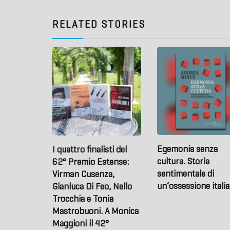
RELATED STORIES
Egemonia senza
I quattro finalisti del
cultura. Storia
62° Premio Estense:
sentimentale di
Virman Cusenza,
un’ossessione itali
Gianluca Di Feo, Nello
Trocchia e Tonia
Mastrobuoni. A Monica
Maggioni il 42°