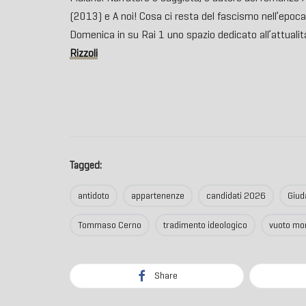
(2013) e A noi! Cosa ci resta del fascismo nell’epoca
Domenica in su Rai 1 uno spazio dedicato all’attualit
Rizzoli
Tagged:
antidoto
appartenenze
candidati 2026
Giud
Tommaso Cerno
tradimento ideologico
vuoto mo
Share