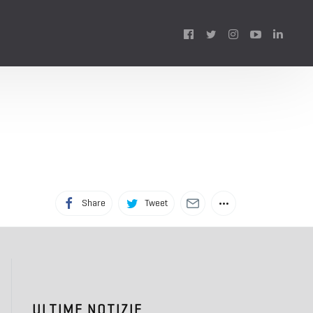
Follow
us:
Share
Tweet
ULTIME NOTIZIE