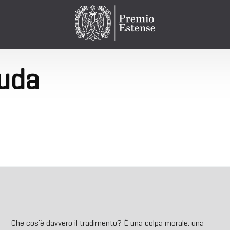
iuda
Che cos’è davvero il tradimento? È una colpa morale, una