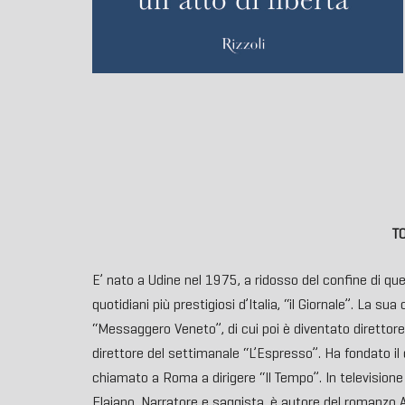
T
E’ nato a Udine nel 1975, a ridosso del confine di quel
quotidiani più prestigiosi d’Italia, “il Giornale”. La su
“Messaggero Veneto”, di cui poi è diventato direttore.
direttore del settimanale “L’Espresso”. Ha fondato il 
chiamato a Roma a dirigere “Il Tempo”. In televisione
Flaiano. Narratore e saggista, è autore del romanzo 