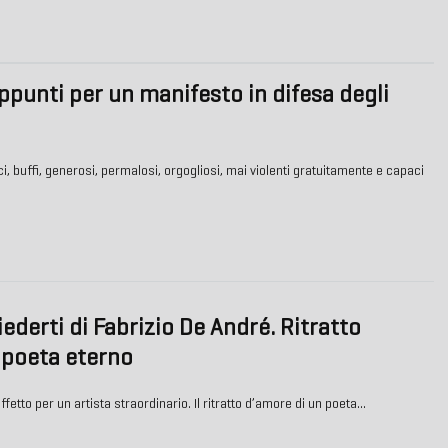
punti per un manifesto in difesa degli
i, buffi, generosi, permalosi, orgogliosi, mai violenti gratuitamente e capaci
ederti di Fabrizio De André. Ritratto
 poeta eterno
etto per un artista straordinario. Il ritratto d’amore di un poeta…