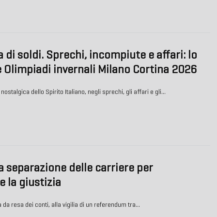
i soldi. Sprechi, incompiute e affari: lo
 Olimpiadi invernali Milano Cortina 2026
ostalgica dello Spirito Italiano, negli sprechi, gli affari e gli…
a separazione delle carriere per
 la giustizia
a da resa dei conti, alla vigilia di un referendum tra…