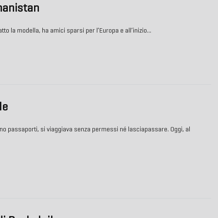
hanistan
tto la modella, ha amici sparsi per l’Europa e all’inizio…
le
no passaporti, si viaggiava senza permessi né lasciapassare. Oggi, al