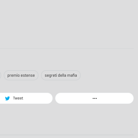
premio estense
segreti della mafia
Tweet