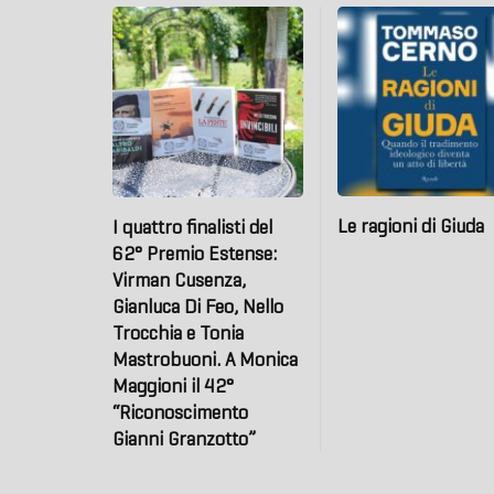
Le ragioni di Giuda
I quattro finalisti del
62° Premio Estense:
Virman Cusenza,
Gianluca Di Feo, Nello
Trocchia e Tonia
Mastrobuoni. A Monica
Maggioni il 42°
“Riconoscimento
Gianni Granzotto”