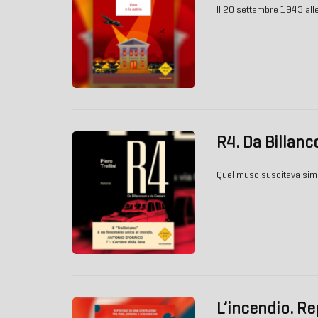
Il 20 settembre 1943 alle 
R4. Da Billanc
Quel muso suscitava simp
L’incendio. Re