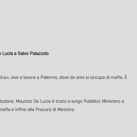
e Lucia e Salvo Palazzolo
ica», vive e lavora a Palermo, dove da anni si occupa di mafia. È
dozione, Maurizio De Lucia è stato a lungo Pubblico Ministero a
mafia e infine alla Procura di Messina.