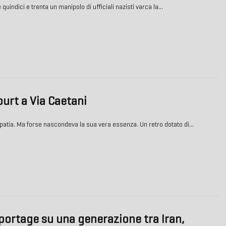
quindici e trenta un manipolo di ufficiali nazisti varca la…
ourt a Via Caetani
atia. Ma forse nascondeva la sua vera essenza. Un retro dotato di…
portage su una generazione tra Iran,