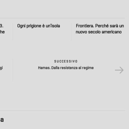
3.
Ogni prigione è un’isola
Frontiera. Perché sarà un
che
nuovo secolo americano
SUCCESSIVO
gi
Hamas. Dalla resistenza al regime
ia