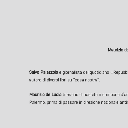
Maurizio d
Salvo Palazzolo
è giornalista del quotidiano «Repubbl
autore di diversi libri su “cosa nostra”.
Maurizio de Lucia
triestino di nascita e campano d’a
Palermo, prima di passare in direzione nazionale anti