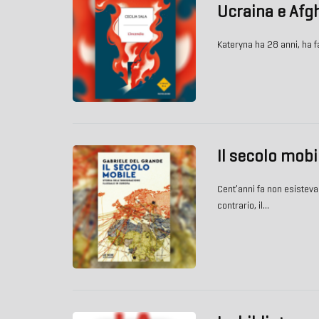
Ucraina e Afg
Kateryna ha 28 anni, ha fa
Il secolo mobi
Cent’anni fa non esisteva
contrario, il…