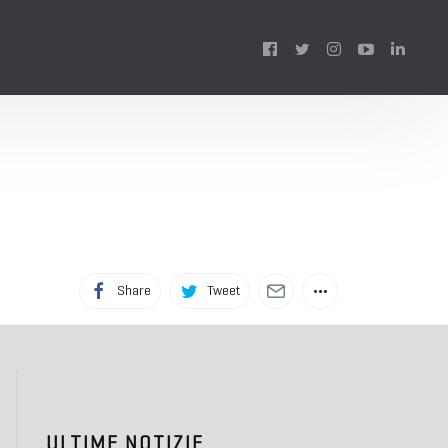
Follow
us:
Share
Tweet
ULTIME NOTIZIE