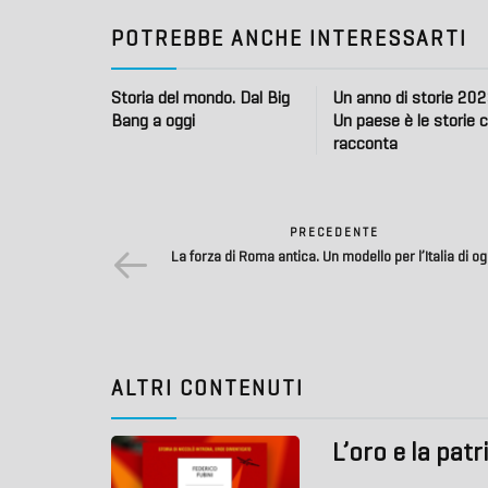
POTREBBE ANCHE INTERESSARTI
Storia del mondo. Dal Big
Un anno di storie 202
Bang a oggi
Un paese è le storie 
racconta
PRECEDENTE
La forza di Roma antica. Un modello per l’Italia di og
ALTRI CONTENUTI
L’oro e la patr