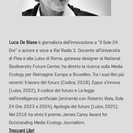
Luca De Biase
è giornalista dell’innovazione a “Il Sole 24
Ore” e autore e voce a Rai Radio 3. Docente all’Università
di Pisa e alla Luiss di Roma, gateway designer al National
Biodiversity Future Center, ha diretto la ricerca sulla Media
Ecology per Reimagine Europa a Bruxelles. Tra i suoi libri più
recenti: Il lavoro del futuro (Codice, 2018), Eppur s’innova
(Luiss, 2022), Il codice del futuro e La legge
dell’intelligenza artificiale (entrambi con Roberto Viola, Sole
24 Ore, 2023 e 2024), Apologia del futuro (Luiss, 2025).
Nel 2016 ha vinto il premio James Carey Award for
Outstanding Media Ecology Journalism.
Treccani Libri