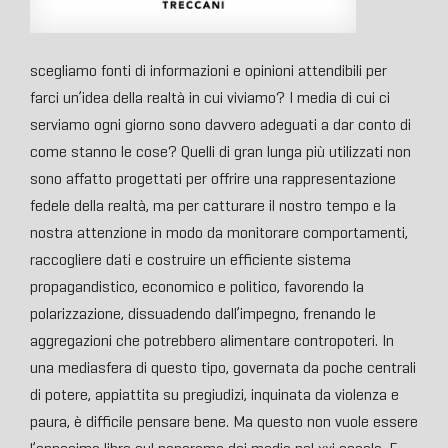
scegliamo fonti di informazioni e opinioni attendibili per
farci un’idea della realtà in cui viviamo? I media di cui ci
serviamo ogni giorno sono davvero adeguati a dar conto di
come stanno le cose? Quelli di gran lunga più utilizzati non
sono affatto progettati per offrire una rappresentazione
fedele della realtà, ma per catturare il nostro tempo e la
nostra attenzione in modo da monitorare comportamenti,
raccogliere dati e costruire un efficiente sistema
propagandistico, economico e politico, favorendo la
polarizzazione, dissuadendo dall’impegno, frenando le
aggregazioni che potrebbero alimentare contropoteri. In
una mediasfera di questo tipo, governata da poche centrali
di potere, appiattita su pregiudizi, inquinata da violenza e
paura, è difficile pensare bene. Ma questo non vuole essere