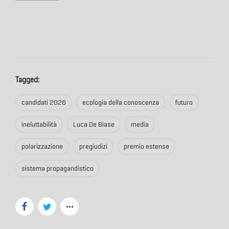
Tagged:
candidati 2026
ecologia della conoscenza
futuro
ineluttabilità
Luca De Biase
media
polarizzazione
pregiudizi
premio estense
sistema propagandistico