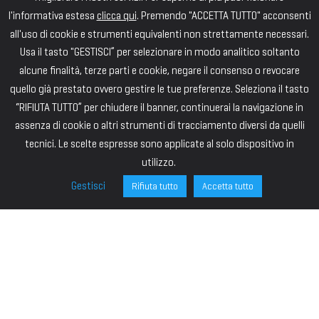
l'informativa estesa
clicca qui
. Premendo "ACCETTA TUTTO" acconsenti
all'uso di cookie e strumenti equivalenti non strettamente necessari.
Usa il tasto "GESTISCI” per selezionare in modo analitico soltanto
alcune finalità, terze parti e cookie, negare il consenso o revocare
quello già prestato ovvero gestire le tue preferenze. Seleziona il tasto
“RIFIUTA TUTTO” per chiudere il banner, continuerai la navigazione in
assenza di cookie o altri strumenti di tracciamento diversi da quelli
tecnici. Le scelte espresse sono applicate al solo dispositivo in
utilizzo.
Gestisci
Rifiuta tutto
Accetta tutto