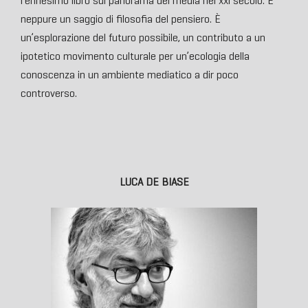
l’ennesimo libro sul panorama dei media nel xxi secolo. E
neppure un saggio di filosofia del pensiero. È
un’esplorazione del futuro possibile, un contributo a un
ipotetico movimento culturale per un’ecologia della
conoscenza in un ambiente mediatico a dir poco
controverso.
LUCA DE BIASE