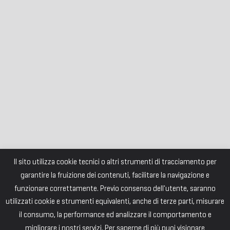
Il sito utilizza cookie tecnici o altri strumenti di tracciamento per
garantire la fruizione dei contenuti, facilitare la navigazione e
funzionare correttamente. Previo consenso dell'utente, saranno
utilizzati cookie e strumenti equivalenti, anche di terze parti, misurare
il consumo, la performance ed analizzare il comportamento e
migliorare i nostri servizi. Per saperne di più puoi visionare