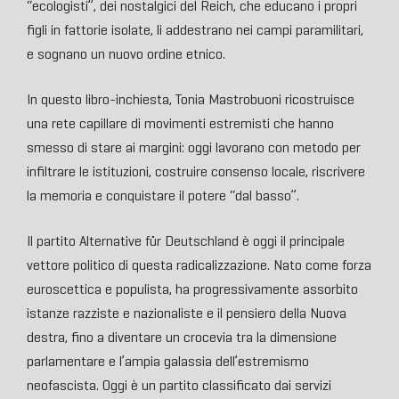
“ecologisti”, dei nostalgici del Reich, che educano i propri
figli in fattorie isolate, li addestrano nei campi paramilitari,
e sognano un nuovo ordine etnico.
In questo libro-inchiesta, Tonia Mastrobuoni ricostruisce
una rete capillare di movimenti estremisti che hanno
smesso di stare ai margini: oggi lavorano con metodo per
infiltrare le istituzioni, costruire consenso locale, riscrivere
la memoria e conquistare il potere “dal basso”.
Il partito Alternative für Deutschland è oggi il principale
vettore politico di questa radicalizzazione. Nato come forza
euroscettica e populista, ha progressivamente assorbito
istanze razziste e nazionaliste e il pensiero della Nuova
destra, fino a diventare un crocevia tra la dimensione
parlamentare e l’ampia galassia dell’estremismo
neofascista. Oggi è un partito classificato dai servizi