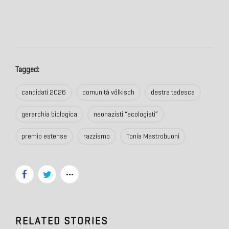
Tagged:
candidati 2026
comunità völkisch
destra tedesca
gerarchia biologica
neonazisti “ecologisti”
premio estense
razzismo
Tonia Mastrobuoni
RELATED STORIES