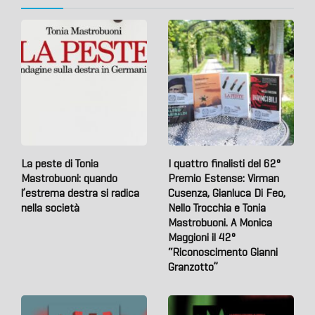
La peste di Tonia
I quattro finalisti del 62°
Mastrobuoni: quando
Premio Estense: Virman
l’estrema destra si radica
Cusenza, Gianluca Di Feo,
nella società
Nello Trocchia e Tonia
Mastrobuoni. A Monica
Maggioni il 42°
“Riconoscimento Gianni
Granzotto”