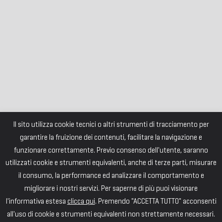
Il sito utilizza cookie tecnici o altri strumenti di tracciamento per
garantire la fruizione dei contenuti, facilitare la navigazione e
funzionare correttamente. Previo consenso dell'utente, saranno
utilizzati cookie e strumenti equivalenti, anche di terze parti, misurare
il consumo, la performance ed analizzare il comportamento e
migliorare i nostri servizi. Per saperne di più puoi visionare
l'informativa estesa
clicca qui
. Premendo "ACCETTA TUTTO" acconsenti
all'uso di cookie e strumenti equivalenti non strettamente necessari.