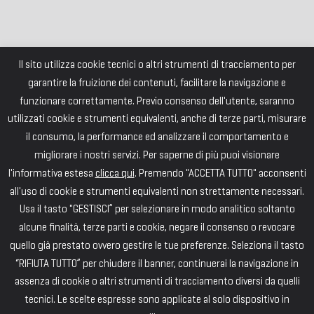
Il sito utilizza cookie tecnici o altri strumenti di tracciamento per
garantire la fruizione dei contenuti, facilitare la navigazione e
funzionare correttamente. Previo consenso dell'utente, saranno
utilizzati cookie e strumenti equivalenti, anche di terze parti, misurare
il consumo, la performance ed analizzare il comportamento e
migliorare i nostri servizi. Per saperne di più puoi visionare
l'informativa estesa
clicca qui
. Premendo "ACCETTA TUTTO" acconsenti
all'uso di cookie e strumenti equivalenti non strettamente necessari.
Usa il tasto "GESTISCI” per selezionare in modo analitico soltanto
alcune finalità, terze parti e cookie, negare il consenso o revocare
quello già prestato ovvero gestire le tue preferenze. Seleziona il tasto
“RIFIUTA TUTTO” per chiudere il banner, continuerai la navigazione in
assenza di cookie o altri strumenti di tracciamento diversi da quelli
tecnici. Le scelte espresse sono applicate al solo dispositivo in