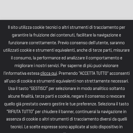
Il sito utilizza cookie tecnici o altri strumenti di tracciamento per
garantire la fruizione dei contenuti, facilitare la navigazione e
funzionare correttamente. Previo consenso dell'utente, saranno
utilizzati cookie e strumenti equivalenti, anche di terze parti, misurare
il consumo, la performance ed analizzare il comportamento e
migliorare i nostri servizi. Per saperne di più puoi visionare
l'informativa estesa
clicca qui
. Premendo "ACCETTA TUTTO" acconsenti
all'uso di cookie e strumenti equivalenti non strettamente necessari.
Usa il tasto "GESTISCI” per selezionare in modo analitico soltanto
alcune finalità, terze parti e cookie, negare il consenso o revocare
quello già prestato ovvero gestire le tue preferenze. Seleziona il tasto
“RIFIUTA TUTTO” per chiudere il banner, continuerai la navigazione in
assenza di cookie o altri strumenti di tracciamento diversi da quelli
tecnici. Le scelte espresse sono applicate al solo dispositivo in