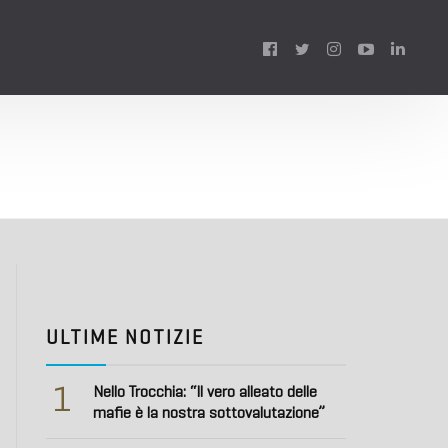
Follow
us:
ULTIME NOTIZIE
1
Nello Trocchia: “Il vero alleato delle
mafie è la nostra sottovalutazione”