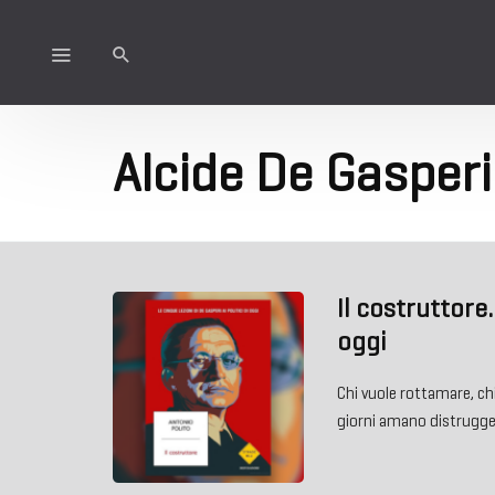
Alcide De Gasperi
Il costruttore.
oggi
Chi vuole rottamare, chi 
giorni amano distrugg