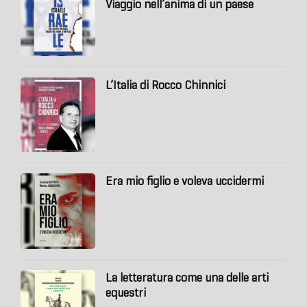
Viaggio nell’anima di un paese
L’Italia di Rocco Chinnici
Era mio figlio e voleva uccidermi
La letteratura come una delle arti
equestri