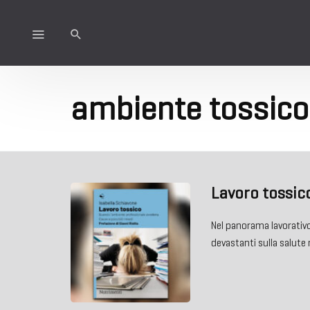
ambiente tossico
Lavoro tossic
Nel panorama lavorativo
devastanti sulla salute 