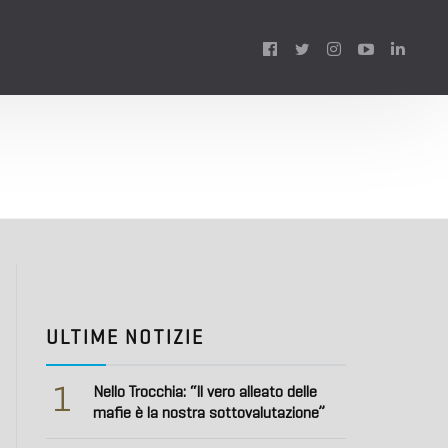
Follow
us:
ULTIME NOTIZIE
1
Nello Trocchia: “Il vero alleato delle
mafie è la nostra sottovalutazione”