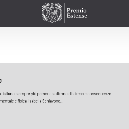
o
 italiano, sempre più persone soffrono di stress e conseguenze
mentale e fisica. Isabella Schiavone…