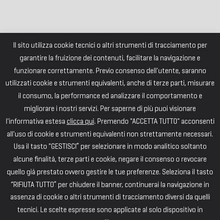
Il sito utilizza cookie tecnici o altri strumenti di tracciamento per
garantire la fruizione dei contenuti, facilitare la navigazione e
funzionare correttamente. Previo consenso dell'utente, saranno
utilizzati cookie e strumenti equivalenti, anche di terze parti, misurare
il consumo, la performance ed analizzare il comportamento e
migliorare i nostri servizi. Per saperne di più puoi visionare
l'informativa estesa
clicca qui
. Premendo "ACCETTA TUTTO" acconsenti
all'uso di cookie e strumenti equivalenti non strettamente necessari.
Usa il tasto "GESTISCI” per selezionare in modo analitico soltanto
alcune finalità, terze parti e cookie, negare il consenso o revocare
quello già prestato ovvero gestire le tue preferenze. Seleziona il tasto
“RIFIUTA TUTTO” per chiudere il banner, continuerai la navigazione in
assenza di cookie o altri strumenti di tracciamento diversi da quelli
tecnici. Le scelte espresse sono applicate al solo dispositivo in