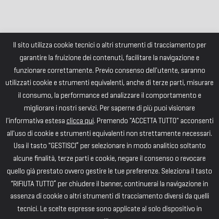
Il sito utilizza cookie tecnici o altri strumenti di tracciamento per
garantire la fruizione dei contenuti, facilitare la navigazione e
funzionare correttamente. Previo consenso dell'utente, saranno
utilizzati cookie e strumenti equivalenti, anche di terze parti, misurare
il consumo, la performance ed analizzare il comportamento e
migliorare i nostri servizi. Per saperne di più puoi visionare
l'informativa estesa
clicca qui
. Premendo "ACCETTA TUTTO" acconsenti
all'uso di cookie e strumenti equivalenti non strettamente necessari.
Usa il tasto "GESTISCI” per selezionare in modo analitico soltanto
alcune finalità, terze parti e cookie, negare il consenso o revocare
quello già prestato ovvero gestire le tue preferenze. Seleziona il tasto
“RIFIUTA TUTTO” per chiudere il banner, continuerai la navigazione in
assenza di cookie o altri strumenti di tracciamento diversi da quelli
tecnici. Le scelte espresse sono applicate al solo dispositivo in