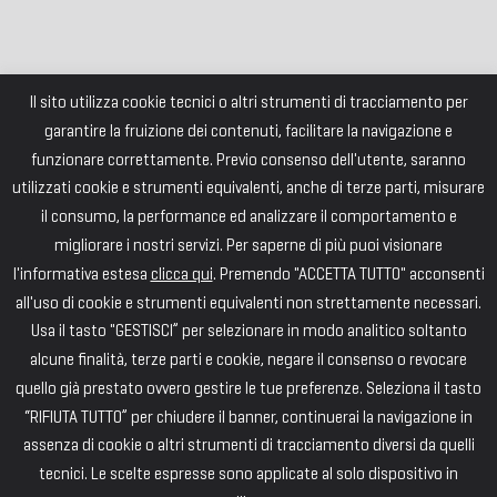
Il sito utilizza cookie tecnici o altri strumenti di tracciamento per
garantire la fruizione dei contenuti, facilitare la navigazione e
funzionare correttamente. Previo consenso dell'utente, saranno
utilizzati cookie e strumenti equivalenti, anche di terze parti, misurare
il consumo, la performance ed analizzare il comportamento e
migliorare i nostri servizi. Per saperne di più puoi visionare
l'informativa estesa
clicca qui
. Premendo "ACCETTA TUTTO" acconsenti
all'uso di cookie e strumenti equivalenti non strettamente necessari.
Usa il tasto "GESTISCI” per selezionare in modo analitico soltanto
alcune finalità, terze parti e cookie, negare il consenso o revocare
quello già prestato ovvero gestire le tue preferenze. Seleziona il tasto
“RIFIUTA TUTTO” per chiudere il banner, continuerai la navigazione in
assenza di cookie o altri strumenti di tracciamento diversi da quelli
tecnici. Le scelte espresse sono applicate al solo dispositivo in