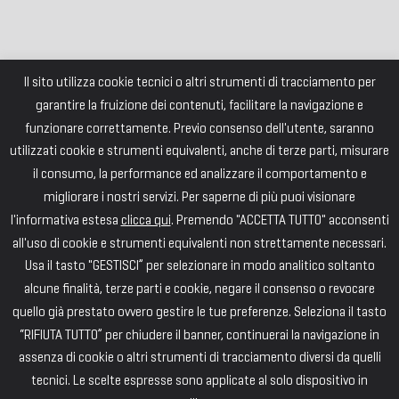
Il sito utilizza cookie tecnici o altri strumenti di tracciamento per
garantire la fruizione dei contenuti, facilitare la navigazione e
funzionare correttamente. Previo consenso dell'utente, saranno
utilizzati cookie e strumenti equivalenti, anche di terze parti, misurare
il consumo, la performance ed analizzare il comportamento e
migliorare i nostri servizi. Per saperne di più puoi visionare
l'informativa estesa
clicca qui
. Premendo "ACCETTA TUTTO" acconsenti
all'uso di cookie e strumenti equivalenti non strettamente necessari.
Usa il tasto "GESTISCI” per selezionare in modo analitico soltanto
alcune finalità, terze parti e cookie, negare il consenso o revocare
quello già prestato ovvero gestire le tue preferenze. Seleziona il tasto
“RIFIUTA TUTTO” per chiudere il banner, continuerai la navigazione in
assenza di cookie o altri strumenti di tracciamento diversi da quelli
tecnici. Le scelte espresse sono applicate al solo dispositivo in