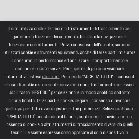
Il sito utilizza cookie tecnici o altri strumenti di tracciamento per
garantire la fruizione dei contenuti, facilitare la navigazione e
funzionare correttamente. Previo consenso dell'utente, saranno
utilizzati cookie e strumenti equivalenti, anche di terze parti, misurare
il consumo, la performance ed analizzare il comportamento e
migliorare i nostri servizi. Per saperne di più puoi visionare
l'informativa estesa
clicca qui
. Premendo "ACCETTA TUTTO" acconsenti
all'uso di cookie e strumenti equivalenti non strettamente necessari.
Usa il tasto "GESTISCI” per selezionare in modo analitico soltanto
alcune finalità, terze parti e cookie, negare il consenso o revocare
quello già prestato ovvero gestire le tue preferenze. Seleziona il tasto
“RIFIUTA TUTTO” per chiudere il banner, continuerai la navigazione in
assenza di cookie o altri strumenti di tracciamento diversi da quelli
tecnici. Le scelte espresse sono applicate al solo dispositivo in