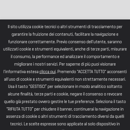
Il sito utilizza cookie tecnici o altri strumenti di tracciamento per
garantire la fruizione dei contenuti, facilitare la navigazione e
funzionare correttamente. Previo consenso dell'utente, saranno
utilizzati cookie e strumenti equivalenti, anche di terze parti, misurare
il consumo, la performance ed analizzare il comportamento e
migliorare i nostri servizi. Per saperne di più puoi visionare
l'informativa estesa
clicca qui
. Premendo "ACCETTA TUTTO" acconsenti
all'uso di cookie e strumenti equivalenti non strettamente necessari.
Usa il tasto "GESTISCI” per selezionare in modo analitico soltanto
alcune finalità, terze parti e cookie, negare il consenso o revocare
quello già prestato ovvero gestire le tue preferenze. Seleziona il tasto
“RIFIUTA TUTTO” per chiudere il banner, continuerai la navigazione in
assenza di cookie o altri strumenti di tracciamento diversi da quelli
tecnici. Le scelte espresse sono applicate al solo dispositivo in