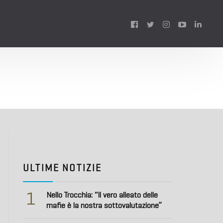
Follow
us:
ULTIME NOTIZIE
1
Nello Trocchia: “Il vero alleato delle
mafie è la nostra sottovalutazione”