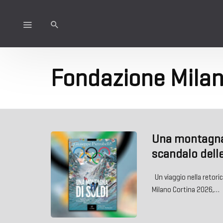
Fondazione Milan
Una montagna d
scandalo delle
Un viaggio nella retorica 
Milano Cortina 2026,…