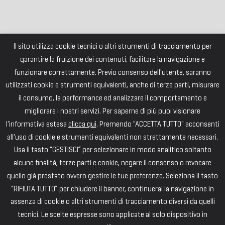
Il sito utilizza cookie tecnici o altri strumenti di tracciamento per
garantire la fruizione dei contenuti, facilitare la navigazione e
funzionare correttamente. Previo consenso dell'utente, saranno
utilizzati cookie e strumenti equivalenti, anche di terze parti, misurare
il consumo, la performance ed analizzare il comportamento e
migliorare i nostri servizi. Per saperne di più puoi visionare
l'informativa estesa
clicca qui
. Premendo "ACCETTA TUTTO" acconsenti
all'uso di cookie e strumenti equivalenti non strettamente necessari.
Usa il tasto "GESTISCI” per selezionare in modo analitico soltanto
alcune finalità, terze parti e cookie, negare il consenso o revocare
quello già prestato ovvero gestire le tue preferenze. Seleziona il tasto
“RIFIUTA TUTTO” per chiudere il banner, continuerai la navigazione in
assenza di cookie o altri strumenti di tracciamento diversi da quelli
tecnici. Le scelte espresse sono applicate al solo dispositivo in