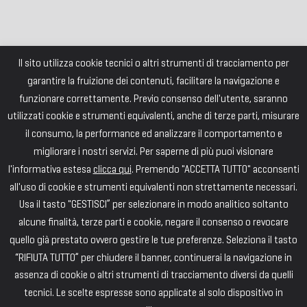
Il sito utilizza cookie tecnici o altri strumenti di tracciamento per
garantire la fruizione dei contenuti, facilitare la navigazione e
funzionare correttamente. Previo consenso dell'utente, saranno
utilizzati cookie e strumenti equivalenti, anche di terze parti, misurare
il consumo, la performance ed analizzare il comportamento e
migliorare i nostri servizi. Per saperne di più puoi visionare
l'informativa estesa
clicca qui
. Premendo "ACCETTA TUTTO" acconsenti
all'uso di cookie e strumenti equivalenti non strettamente necessari.
Usa il tasto "GESTISCI” per selezionare in modo analitico soltanto
alcune finalità, terze parti e cookie, negare il consenso o revocare
quello già prestato ovvero gestire le tue preferenze. Seleziona il tasto
“RIFIUTA TUTTO” per chiudere il banner, continuerai la navigazione in
assenza di cookie o altri strumenti di tracciamento diversi da quelli
tecnici. Le scelte espresse sono applicate al solo dispositivo in