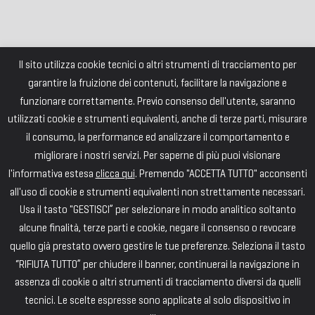
Il sito utilizza cookie tecnici o altri strumenti di tracciamento per
garantire la fruizione dei contenuti, facilitare la navigazione e
funzionare correttamente. Previo consenso dell'utente, saranno
utilizzati cookie e strumenti equivalenti, anche di terze parti, misurare
il consumo, la performance ed analizzare il comportamento e
migliorare i nostri servizi. Per saperne di più puoi visionare
l'informativa estesa
clicca qui
. Premendo "ACCETTA TUTTO" acconsenti
all'uso di cookie e strumenti equivalenti non strettamente necessari.
Usa il tasto "GESTISCI” per selezionare in modo analitico soltanto
alcune finalità, terze parti e cookie, negare il consenso o revocare
quello già prestato ovvero gestire le tue preferenze. Seleziona il tasto
“RIFIUTA TUTTO” per chiudere il banner, continuerai la navigazione in
assenza di cookie o altri strumenti di tracciamento diversi da quelli
tecnici. Le scelte espresse sono applicate al solo dispositivo in