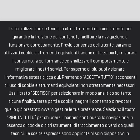
Il sito utilizza cookie tecnici o altri strumenti di tracciamento per
garantire la fruizione dei contenuti, facilitare la navigazione e
funzionare correttamente. Previo consenso dell'utente, saranno
utilizzati cookie e strumenti equivalenti, anche di terze parti, misurare
il consumo, la performance ed analizzare il comportamento e
migliorare i nostri servizi. Per saperne di più puoi visionare
l'informativa estesa
clicca qui
. Premendo "ACCETTA TUTTO" acconsenti
all'uso di cookie e strumenti equivalenti non strettamente necessari.
Usa il tasto "GESTISCI” per selezionare in modo analitico soltanto
alcune finalità, terze parti e cookie, negare il consenso o revocare
quello già prestato ovvero gestire le tue preferenze. Seleziona il tasto
“RIFIUTA TUTTO” per chiudere il banner, continuerai la navigazione in
assenza di cookie o altri strumenti di tracciamento diversi da quelli
tecnici. Le scelte espresse sono applicate al solo dispositivo in