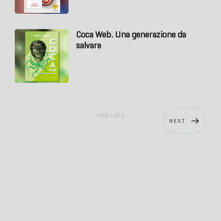
Coca Web. Una generazione da
salvare
PAGE 1 OF 5
NEXT