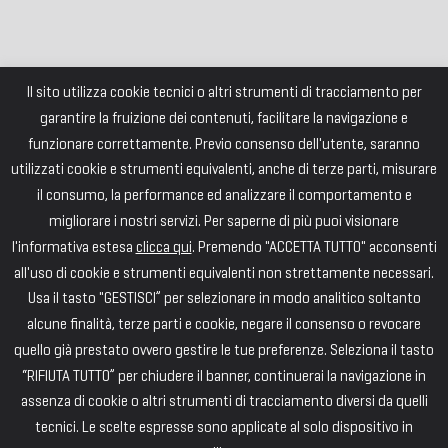
Il sito utilizza cookie tecnici o altri strumenti di tracciamento per
garantire la fruizione dei contenuti, facilitare la navigazione e
funzionare correttamente. Previo consenso dell'utente, saranno
utilizzati cookie e strumenti equivalenti, anche di terze parti, misurare
il consumo, la performance ed analizzare il comportamento e
migliorare i nostri servizi. Per saperne di più puoi visionare
l'informativa estesa
clicca qui
. Premendo "ACCETTA TUTTO" acconsenti
all'uso di cookie e strumenti equivalenti non strettamente necessari.
Usa il tasto "GESTISCI” per selezionare in modo analitico soltanto
alcune finalità, terze parti e cookie, negare il consenso o revocare
quello già prestato ovvero gestire le tue preferenze. Seleziona il tasto
“RIFIUTA TUTTO” per chiudere il banner, continuerai la navigazione in
assenza di cookie o altri strumenti di tracciamento diversi da quelli
tecnici. Le scelte espresse sono applicate al solo dispositivo in