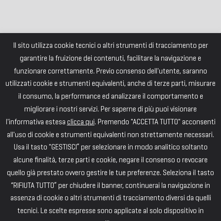
Il sito utilizza cookie tecnici o altri strumenti di tracciamento per
garantire la fruizione dei contenuti, facilitare la navigazione e
funzionare correttamente. Previo consenso dell'utente, saranno
utilizzati cookie e strumenti equivalenti, anche di terze parti, misurare
il consumo, la performance ed analizzare il comportamento e
migliorare i nostri servizi. Per saperne di più puoi visionare
l'informativa estesa
clicca qui
. Premendo "ACCETTA TUTTO" acconsenti
all'uso di cookie e strumenti equivalenti non strettamente necessari.
Usa il tasto "GESTISCI” per selezionare in modo analitico soltanto
alcune finalità, terze parti e cookie, negare il consenso o revocare
quello già prestato ovvero gestire le tue preferenze. Seleziona il tasto
“RIFIUTA TUTTO” per chiudere il banner, continuerai la navigazione in
assenza di cookie o altri strumenti di tracciamento diversi da quelli
tecnici. Le scelte espresse sono applicate al solo dispositivo in