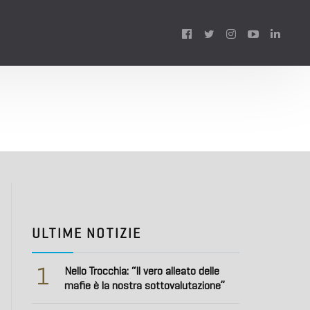
Follow
us:
ULTIME NOTIZIE
1
Nello Trocchia: “Il vero alleato delle
mafie è la nostra sottovalutazione”