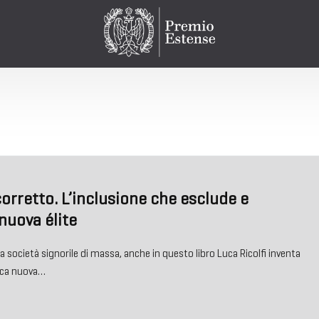
corretto. L’inclusione che esclude e
 nuova élite
 società signorile di massa, anche in questo libro Luca Ricolfi inventa
ica nuova…