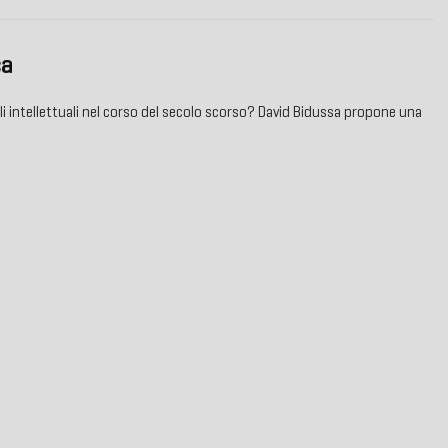
ca
gli intellettuali nel corso del secolo scorso? David Bidussa propone una