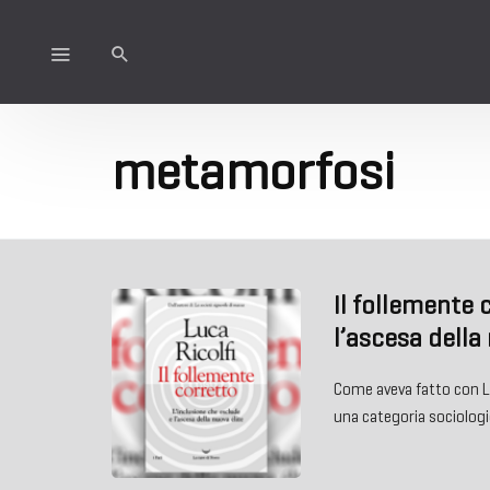
metamorfosi
Il follemente 
l’ascesa della
Come aveva fatto con La
una categoria sociolog