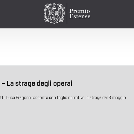
t – La strage degli operai
atti, Luca Fregona racconta con taglio narrativo la strage del 3 maggio