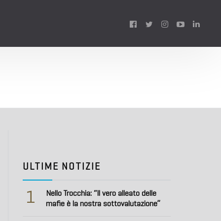
Follow
us:
ULTIME NOTIZIE
1
Nello Trocchia: “Il vero alleato delle
mafie è la nostra sottovalutazione”