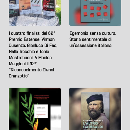
I quattro finalisti del 62°
Egemonia senza cultura.
Premio Estense: Virman
Storia sentimentale di
Cusenza, Gianluca Di Feo,
un’ossessione italiana
Nello Trocchia e Tonia
Mastrobuoni. A Monica
Maggioni il 42°
“Riconoscimento Gianni
Granzotto”