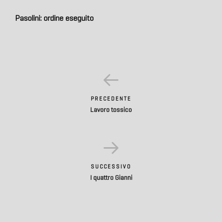
Pasolini: ordine eseguito
PRECEDENTE
Lavoro tossico
SUCCESSIVO
I quattro Gianni