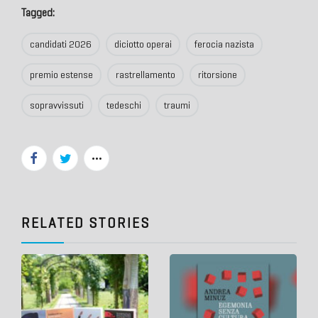
Tagged:
candidati 2026
diciotto operai
ferocia nazista
premio estense
rastrellamento
ritorsione
sopravvissuti
tedeschi
traumi
RELATED STORIES