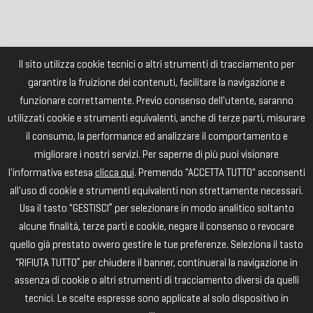
Il sito utilizza cookie tecnici o altri strumenti di tracciamento per
garantire la fruizione dei contenuti, facilitare la navigazione e
funzionare correttamente. Previo consenso dell'utente, saranno
utilizzati cookie e strumenti equivalenti, anche di terze parti, misurare
il consumo, la performance ed analizzare il comportamento e
migliorare i nostri servizi. Per saperne di più puoi visionare
l'informativa estesa
clicca qui
. Premendo "ACCETTA TUTTO" acconsenti
all'uso di cookie e strumenti equivalenti non strettamente necessari.
Usa il tasto "GESTISCI” per selezionare in modo analitico soltanto
alcune finalità, terze parti e cookie, negare il consenso o revocare
quello già prestato ovvero gestire le tue preferenze. Seleziona il tasto
“RIFIUTA TUTTO” per chiudere il banner, continuerai la navigazione in
assenza di cookie o altri strumenti di tracciamento diversi da quelli
tecnici. Le scelte espresse sono applicate al solo dispositivo in