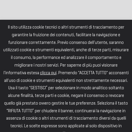
Il sito utilizza cookie tecnici o altri strumenti di tracciamento per
garantire la fruizione dei contenuti, facilitare la navigazione e
funzionare correttamente. Previo consenso dell'utente, saranno
utilizzati cookie e strumenti equivalenti, anche di terze parti, misurare
il consumo, la performance ed analizzare il comportamento e
migliorare i nostri servizi. Per saperne di più puoi visionare
l'informativa estesa
clicca qui
. Premendo "ACCETTA TUTTO" acconsenti
all'uso di cookie e strumenti equivalenti non strettamente necessari.
Usa il tasto "GESTISCI” per selezionare in modo analitico soltanto
alcune finalità, terze parti e cookie, negare il consenso o revocare
quello già prestato ovvero gestire le tue preferenze. Seleziona il tasto
“RIFIUTA TUTTO” per chiudere il banner, continuerai la navigazione in
assenza di cookie o altri strumenti di tracciamento diversi da quelli
tecnici. Le scelte espresse sono applicate al solo dispositivo in