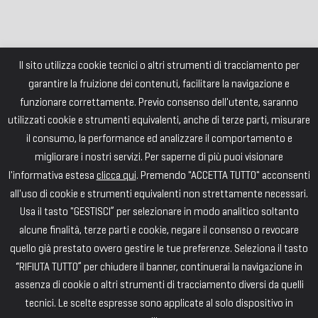
Il sito utilizza cookie tecnici o altri strumenti di tracciamento per
garantire la fruizione dei contenuti, facilitare la navigazione e
funzionare correttamente. Previo consenso dell'utente, saranno
utilizzati cookie e strumenti equivalenti, anche di terze parti, misurare
il consumo, la performance ed analizzare il comportamento e
migliorare i nostri servizi. Per saperne di più puoi visionare
l'informativa estesa
clicca qui
. Premendo "ACCETTA TUTTO" acconsenti
all'uso di cookie e strumenti equivalenti non strettamente necessari.
Usa il tasto "GESTISCI” per selezionare in modo analitico soltanto
alcune finalità, terze parti e cookie, negare il consenso o revocare
quello già prestato ovvero gestire le tue preferenze. Seleziona il tasto
“RIFIUTA TUTTO” per chiudere il banner, continuerai la navigazione in
assenza di cookie o altri strumenti di tracciamento diversi da quelli
tecnici. Le scelte espresse sono applicate al solo dispositivo in