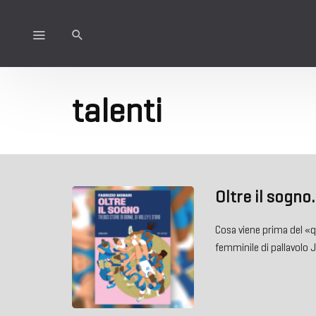
talenti
Oltre il sogno.
Cosa viene prima del «qu
femminile di pallavolo 