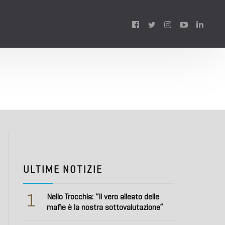
Follow
us:
ULTIME NOTIZIE
1
Nello Trocchia: “Il vero alleato delle
mafie è la nostra sottovalutazione”