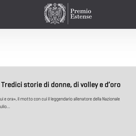
 Tredici storie di donne, di volley e d’oro
i e ora», il motto con cui il leggendario allenatore della Nazionale
Julio…