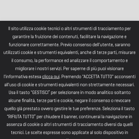
Il sito utilizza cookie tecnici o altri strumenti di tracciamento per
garantire la fruizione dei contenuti, facilitare la navigazione e
funzionare correttamente. Previo consenso dell'utente, saranno
utilizzati cookie e strumenti equivalenti, anche di terze parti, misurare
il consumo, la performance ed analizzare il comportamento e
migliorare i nostri servizi. Per saperne di più puoi visionare
l'informativa estesa
clicca qui
. Premendo "ACCETTA TUTTO" acconsenti
all'uso di cookie e strumenti equivalenti non strettamente necessari.
Usa il tasto "GESTISCI” per selezionare in modo analitico soltanto
alcune finalità, terze parti e cookie, negare il consenso o revocare
quello già prestato ovvero gestire le tue preferenze. Seleziona il tasto
“RIFIUTA TUTTO” per chiudere il banner, continuerai la navigazione in
assenza di cookie o altri strumenti di tracciamento diversi da quelli
tecnici. Le scelte espresse sono applicate al solo dispositivo in