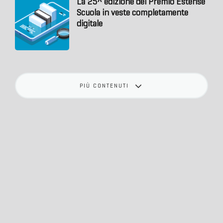
La 25^ edizione del Premio Estense
Scuola in veste completamente
digitale
PIÙ CONTENUTI