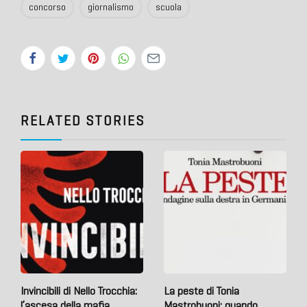
concorso
giornalismo
scuola
RELATED STORIES
Invincibili di Nello Trocchia:
La peste di Tonia
l’ascesa della mafia
Mastrobuoni: quando