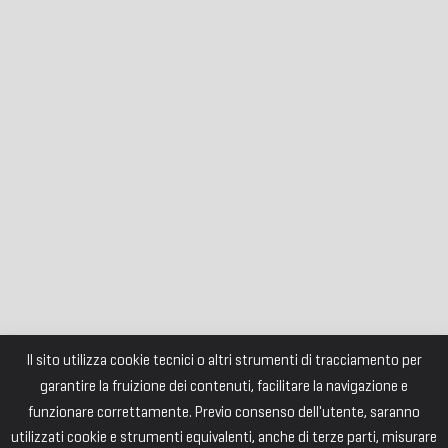
Il sito utilizza cookie tecnici o altri strumenti di tracciamento per
garantire la fruizione dei contenuti, facilitare la navigazione e
funzionare correttamente. Previo consenso dell'utente, saranno
utilizzati cookie e strumenti equivalenti, anche di terze parti, misurare