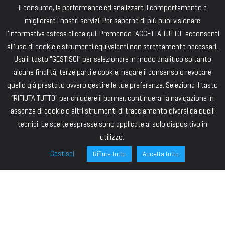
il consumo, la performance ed analizzare il comportamento e
migliorare i nostri servizi. Per saperne di più puoi visionare
l'informativa estesa
clicca qui
. Premendo "ACCETTA TUTTO" acconsenti
all'uso di cookie e strumenti equivalenti non strettamente necessari.
Usa il tasto "GESTISCI” per selezionare in modo analitico soltanto
alcune finalità, terze parti e cookie, negare il consenso o revocare
quello già prestato ovvero gestire le tue preferenze. Seleziona il tasto
“RIFIUTA TUTTO” per chiudere il banner, continuerai la navigazione in
assenza di cookie o altri strumenti di tracciamento diversi da quelli
tecnici. Le scelte espresse sono applicate al solo dispositivo in
utilizzo.
Gestisci
Rifiuta tutto
Accetta tutto