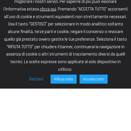
migliorare i nostri servizi. Per saperne di più puoi visionare
l'informativa estesa
clicca qui
. Premendo "ACCETTA TUTTO" acconsenti
all'uso di cookie e strumenti equivalenti non strettamente necessari.
Usa il tasto "GESTISCI” per selezionare in modo analitico soltanto
alcune finalità, terze parti e cookie, negare il consenso o revocare
quello già prestato ovvero gestire le tue preferenze. Seleziona il tasto
“RIFIUTA TUTTO” per chiudere il banner, continuerai la navigazione in
assenza di cookie o altri strumenti di tracciamento diversi da quelli
tecnici. Le scelte espresse sono applicate al solo dispositivo in
utilizzo.
Gestisci
Rifiuta tutto
Accetta tutto