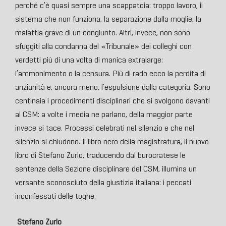
perché c’è quasi sempre una scappatoia: troppo lavoro, il
sistema che non funziona, la separazione dalla moglie, la
malattia grave di un congiunto. Altri, invece, non sono
sfuggiti alla condanna del «Tribunale» dei colleghi con
verdetti più di una volta di manica extralarge:
l’ammonimento o la censura. Più di rado ecco la perdita di
anzianità e, ancora meno, l’espulsione dalla categoria. Sono
centinaia i procedimenti disciplinari che si svolgono davanti
al CSM: a volte i media ne parlano, della maggior parte
invece si tace. Processi celebrati nel silenzio e che nel
silenzio si chiudono. Il libro nero della magistratura, il nuovo
libro di Stefano Zurlo, traducendo dal burocratese le
sentenze della Sezione disciplinare del CSM, illumina un
versante sconosciuto della giustizia italiana: i peccati
inconfessati delle toghe.
Stefano Zurlo