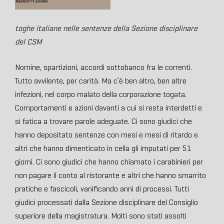
toghe italiane nelle sentenze della Sezione disciplinare
del CSM
Nomine, spartizioni, accordi sottobanco fra le correnti.
Tutto avvilente, per carità. Ma c’è ben altro, ben altre
infezioni, nel corpo malato della corporazione togata.
Comportamenti e azioni davanti a cui si resta interdetti e
si fatica a trovare parole adeguate. Ci sono giudici che
hanno depositato sentenze con mesi e mesi di ritardo e
altri che hanno dimenticato in cella gli imputati per 51
giorni. Ci sono giudici che hanno chiamato i carabinieri per
non pagare il conto al ristorante e altri che hanno smarrito
pratiche e fascicoli, vanificando anni di processi. Tutti
giudici processati dalla Sezione disciplinare del Consiglio
superiore della magistratura. Molti sono stati assolti