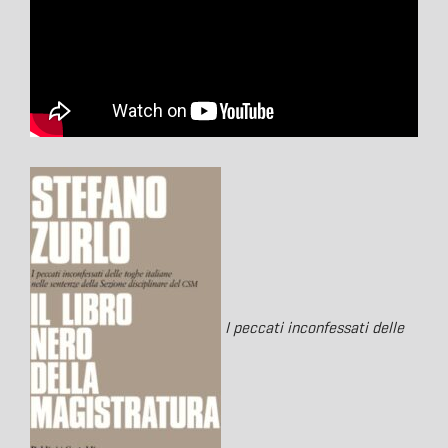
I peccati inconfessati delle