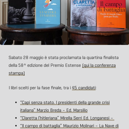
Sabato 28 maggio è stata proclamata la quartina finalista
della 58^ edizione del Premio Estense
(qui la conferenza
stampa)
I libri scelti per la fase finale, tra i
45 candidati
:
“Capi senza stato. I presidenti della grande crisi
italiana” Marzio Breda – Ed. Marsilio
“Claretta l’hitleriana” Mirella Serri Ed. Longanesi –
“Il campo di battaglia” Maurizio Molinari – La Nave di