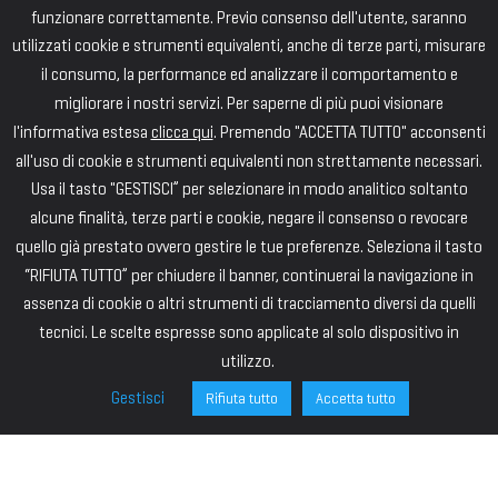
funzionare correttamente. Previo consenso dell'utente, saranno
utilizzati cookie e strumenti equivalenti, anche di terze parti, misurare
il consumo, la performance ed analizzare il comportamento e
migliorare i nostri servizi. Per saperne di più puoi visionare
l'informativa estesa
clicca qui
. Premendo "ACCETTA TUTTO" acconsenti
all'uso di cookie e strumenti equivalenti non strettamente necessari.
Usa il tasto "GESTISCI” per selezionare in modo analitico soltanto
alcune finalità, terze parti e cookie, negare il consenso o revocare
quello già prestato ovvero gestire le tue preferenze. Seleziona il tasto
“RIFIUTA TUTTO” per chiudere il banner, continuerai la navigazione in
assenza di cookie o altri strumenti di tracciamento diversi da quelli
tecnici. Le scelte espresse sono applicate al solo dispositivo in
utilizzo.
Gestisci
Rifiuta tutto
Accetta tutto