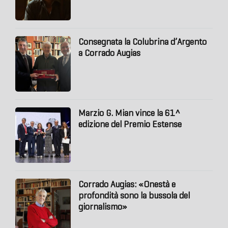
Consegnata la Colubrina d’Argento
a Corrado Augias
Marzio G. Mian vince la 61^
edizione del Premio Estense
Corrado Augias: «Onestà e
profondità sono la bussola del
giornalismo»