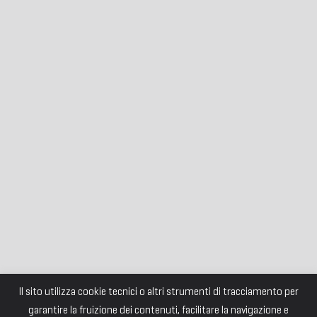
Il sito utilizza cookie tecnici o altri strumenti di tracciamento per
garantire la fruizione dei contenuti, facilitare la navigazione e