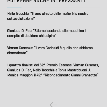
POTREBBE ANCHE INTERESSARTI
Nello Trocchia: “Il vero alleato delle mafie è la nostra
sottovalutazione”
Gianluca Di Feo: “Stiamo lasciando alle macchine il
compito di decidere chi colpire”
Virman Cusenza: “Il vero Garibaldi è quello che abbiamo
dimenticato”
I quattro finalisti del 62° Premio Estense: Virman Cusenza,
Gianluca Di Feo, Nello Trocchia e Tonia Mastrobuoni. A
Monica Maggioni il 42° “Riconoscimento Gianni Granzotto”