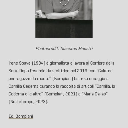
Photocredit: Giacomo Maestri
Irene Soave (1984) è giornalista e lavora
al Corriere della
Sera. Dopo l’esordio da
scrittrice nel 2019 con
“
Galateo
per ragazze
da marito
”
(Bompiani) ha reso omaggio a
Camilla
Cederna curando la raccolta di articoli
“
Camilla,
la
Cederna e le altre
”
(Bompiani, 2021)
e
“
Maria Callas
”
(Nottetempo, 2023).
Ed. Bompiani