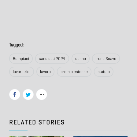
Tagged:
Bompiani
candidati 2024
donne
Irene Soave
lavoratrici
lavoro
premio estense
statuto
RELATED STORIES