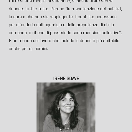
tutte si stia meglio, si stia bene, si possa stare senza
rinunce. Tutti e tutte. Perché “la manutenzione dell’habitat,
la cura a che non sia respingente, il conflitto necessario
per difenderlo dall’ingordigia e dalla prepotenza di chi lo
comanda, e ritiene di possederlo sono mansioni collettive”.
E un mondo del lavoro che includa le donne è più abitabile
anche per gli uomini.
IRENE SOAVE