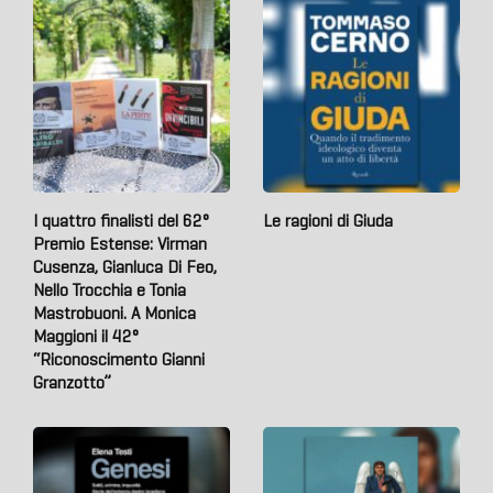
I quattro finalisti del 62°
Le ragioni di Giuda
Premio Estense: Virman
Cusenza, Gianluca Di Feo,
Nello Trocchia e Tonia
Mastrobuoni. A Monica
Maggioni il 42°
“Riconoscimento Gianni
Granzotto”