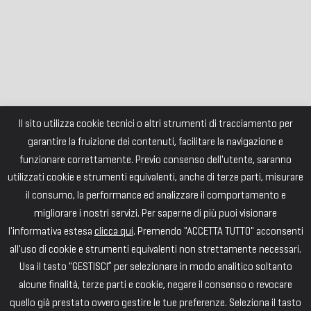
Il sito utilizza cookie tecnici o altri strumenti di tracciamento per
garantire la fruizione dei contenuti, facilitare la navigazione e
funzionare correttamente. Previo consenso dell'utente, saranno
utilizzati cookie e strumenti equivalenti, anche di terze parti, misurare
il consumo, la performance ed analizzare il comportamento e
migliorare i nostri servizi. Per saperne di più puoi visionare
l'informativa estesa
clicca qui
. Premendo "ACCETTA TUTTO" acconsenti
all'uso di cookie e strumenti equivalenti non strettamente necessari.
Usa il tasto "GESTISCI” per selezionare in modo analitico soltanto
alcune finalità, terze parti e cookie, negare il consenso o revocare
quello già prestato ovvero gestire le tue preferenze. Seleziona il tasto