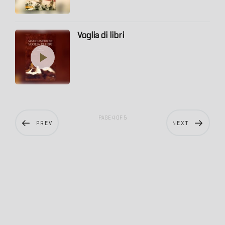
Voglia di libri
PAGE 4 OF 5
PREV
NEXT