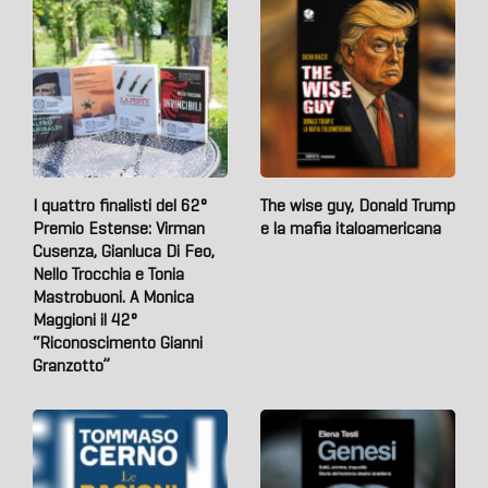
I quattro finalisti del 62°
The wise guy, Donald Trump
Premio Estense: Virman
e la mafia italoamericana
Cusenza, Gianluca Di Feo,
Nello Trocchia e Tonia
Mastrobuoni. A Monica
Maggioni il 42°
“Riconoscimento Gianni
Granzotto”