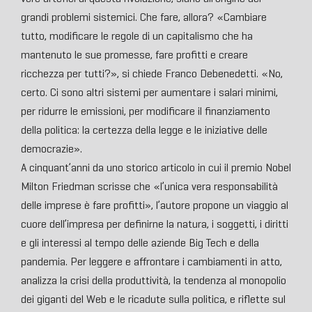
grandi problemi sistemici. Che fare, allora? «Cambiare
tutto, modificare le regole di un capitalismo che ha
mantenuto le sue promesse, fare profitti e creare
ricchezza per tutti?», si chiede Franco Debenedetti. «No,
certo. Ci sono altri sistemi per aumentare i salari minimi,
per ridurre le emissioni, per modificare il finanziamento
della politica: la certezza della legge e le iniziative delle
democrazie».
A cinquant’anni da uno storico articolo in cui il premio Nobel
Milton Friedman scrisse che «l’unica vera responsabilità
delle imprese è fare profitti», l’autore propone un viaggio al
cuore dell’impresa per definirne la natura, i soggetti, i diritti
e gli interessi al tempo delle aziende Big Tech e della
pandemia. Per leggere e affrontare i cambiamenti in atto,
analizza la crisi della produttività, la tendenza al monopolio
dei giganti del Web e le ricadute sulla politica, e riflette sul