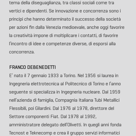
tema della diseguaglianza, tra classi sociali come tra
vertici e dipendenti. Se innovazione e concorrenza sono i
principi che hanno determinato il successo della società
per azioni fin dalla Venezia medioevale, anche oggi favorire
la creatività impone di moltiplicare i contatti, di favorire
l’incontro di idee e competenze diverse, di esporsi alla
concorrenza.
FRANCO DEBENEDETTI
E’ nato il 7 gennaio 1933 a Torino. Nel 1956 si laurea in
Ingegneria elettrotecnica al Politecnico di Torino e l’anno
seguente si specializza in Ingegneria nucleare. Dal 1959
nell’azienda di famiglia, Compagnia Italiana Tubi Metallici
Flessibili, poi Gilardini. Dal 1976 al 1978, direttore del
Settore componenti Fiat. Dal 1978 al 1992,
amministratore delegato dell’Olivetti. In quegli anni fonda
Tecnost e Teknecomp e crea il gruppo servizi informatici