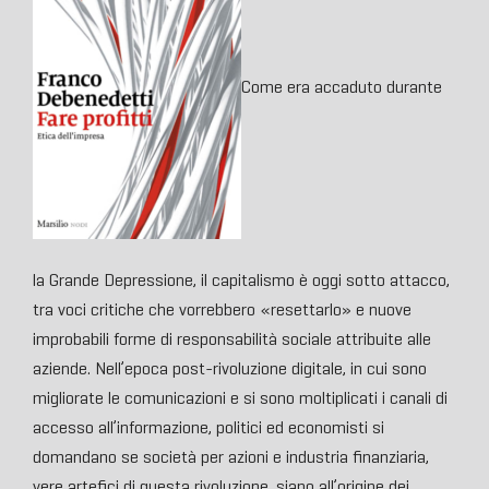
Come era accaduto durante
la Grande Depressione, il capitalismo è oggi sotto attacco,
tra voci critiche che vorrebbero «resettarlo» e nuove
improbabili forme di responsabilità sociale attribuite alle
aziende. Nell’epoca post-rivoluzione digitale, in cui sono
migliorate le comunicazioni e si sono moltiplicati i canali di
accesso all’informazione, politici ed economisti si
domandano se società per azioni e industria finanziaria,
vere artefici di questa rivoluzione, siano all’origine dei