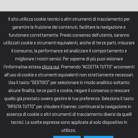
Il sito utilizza cookie tecnici o altri strumenti di tracciamento per
garantire la fruizione dei contenuti, facilitare la navigazione e
funzionare correttamente. Previo consenso dell'utente, saranno
utilizzati cookie e strumenti equivalenti, anche di terze parti, misurare
il consumo, la performance ed analizzare il comportamento e
migliorare i nostri servizi. Per saperne di più puoi visionare
l'informativa estesa
clicca qui
. Premendo "ACCETTA TUTTO" acconsenti
all'uso di cookie e strumenti equivalenti non strettamente necessari.
Usa il tasto "GESTISCI” per selezionare in modo analitico soltanto
alcune finalità, terze parti e cookie, negare il consenso o revocare
quello già prestato ovvero gestire le tue preferenze. Seleziona il tasto
“RIFIUTA TUTTO” per chiudere il banner, continuerai la navigazione in
assenza di cookie o altri strumenti di tracciamento diversi da quelli
tecnici. Le scelte espresse sono applicate al solo dispositivo in
utilizzo.