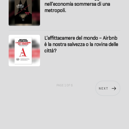
nell’economia sommersa di una
metropoli.
L’affittacamere del mondo – Airbnb
è la nostra salvezza o la rovina delle
città?
PAGE 1 OF 6
NEXT