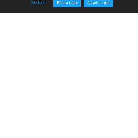
Gestisci
Rifiuta tutto
Accetta tutto
FONDAZIONE