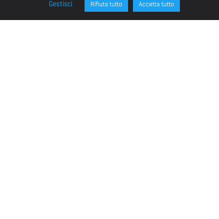
Gestisci
Rifiuta tutto
Accetta tutto
FONDAZIONE