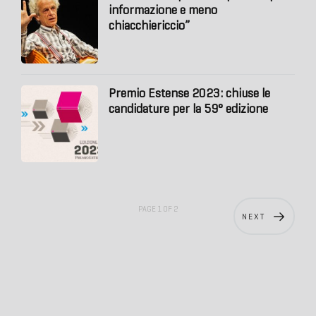
informazione e meno
chiacchiericcio”
Premio Estense 2023: chiuse le
candidature per la 59° edizione
PAGE 1 OF 2
NEXT