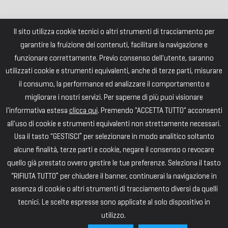
Il sito utilizza cookie tecnici o altri strumenti di tracciamento per
garantire la fruizione dei contenuti, facilitare la navigazione e
funzionare correttamente. Previo consenso dell'utente, saranno
utilizzati cookie e strumenti equivalenti, anche di terze parti, misurare
il consumo, la performance ed analizzare il comportamento e
migliorare i nostri servizi. Per saperne di più puoi visionare
l'informativa estesa
clicca qui
. Premendo "ACCETTA TUTTO" acconsenti
all'uso di cookie e strumenti equivalenti non strettamente necessari.
Usa il tasto "GESTISCI” per selezionare in modo analitico soltanto
alcune finalità, terze parti e cookie, negare il consenso o revocare
quello già prestato ovvero gestire le tue preferenze. Seleziona il tasto
“RIFIUTA TUTTO” per chiudere il banner, continuerai la navigazione in
assenza di cookie o altri strumenti di tracciamento diversi da quelli
tecnici. Le scelte espresse sono applicate al solo dispositivo in
utilizzo.