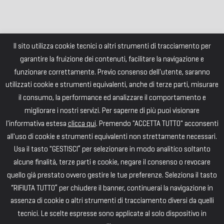
Il sito utilizza cookie tecnici o altri strumenti di tracciamento per
garantire la fruizione dei contenuti, facilitare la navigazione e
funzionare correttamente. Previo consenso dell'utente, saranno
utilizzati cookie e strumenti equivalenti, anche di terze parti, misurare
il consumo, la performance ed analizzare il comportamento e
migliorare i nostri servizi. Per saperne di più puoi visionare
l'informativa estesa
clicca qui
. Premendo "ACCETTA TUTTO" acconsenti
all'uso di cookie e strumenti equivalenti non strettamente necessari.
Usa il tasto "GESTISCI” per selezionare in modo analitico soltanto
alcune finalità, terze parti e cookie, negare il consenso o revocare
quello già prestato ovvero gestire le tue preferenze. Seleziona il tasto
“RIFIUTA TUTTO” per chiudere il banner, continuerai la navigazione in
assenza di cookie o altri strumenti di tracciamento diversi da quelli
tecnici. Le scelte espresse sono applicate al solo dispositivo in