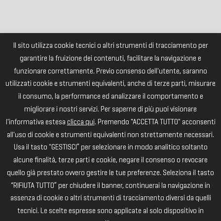
Il sito utilizza cookie tecnici o altri strumenti di tracciamento per
garantire la fruizione dei contenuti, facilitare la navigazione e
funzionare correttamente. Previo consenso dell'utente, saranno
utilizzati cookie e strumenti equivalenti, anche di terze parti, misurare
il consumo, la performance ed analizzare il comportamento e
migliorare i nostri servizi. Per saperne di più puoi visionare
l'informativa estesa
clicca qui
. Premendo "ACCETTA TUTTO" acconsenti
all'uso di cookie e strumenti equivalenti non strettamente necessari.
Usa il tasto "GESTISCI” per selezionare in modo analitico soltanto
alcune finalità, terze parti e cookie, negare il consenso o revocare
quello già prestato ovvero gestire le tue preferenze. Seleziona il tasto
“RIFIUTA TUTTO” per chiudere il banner, continuerai la navigazione in
assenza di cookie o altri strumenti di tracciamento diversi da quelli
tecnici. Le scelte espresse sono applicate al solo dispositivo in