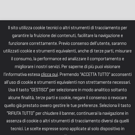
Il sito utilizza cookie tecnici o altri strumenti di tracciamento per
garantire la fruizione dei contenuti, facilitare la navigazione e
funzionare correttamente. Previo consenso dell'utente, saranno
utilizzati cookie e strumenti equivalenti, anche di terze parti, misurare
il consumo, la performance ed analizzare il comportamento e
migliorare i nostri servizi. Per saperne di più puoi visionare
l'informativa estesa
clicca qui
. Premendo "ACCETTA TUTTO" acconsenti
all'uso di cookie e strumenti equivalenti non strettamente necessari.
Usa il tasto "GESTISCI” per selezionare in modo analitico soltanto
alcune finalità, terze parti e cookie, negare il consenso o revocare
quello già prestato ovvero gestire le tue preferenze. Seleziona il tasto
“RIFIUTA TUTTO” per chiudere il banner, continuerai la navigazione in
assenza di cookie o altri strumenti di tracciamento diversi da quelli
tecnici. Le scelte espresse sono applicate al solo dispositivo in