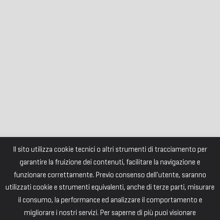
Il sito utilizza cookie tecnici o altri strumenti di tracciamento per
garantire la fruizione dei contenuti, facilitare la navigazione e
funzionare correttamente. Previo consenso dell'utente, saranno
utilizzati cookie e strumenti equivalenti, anche di terze parti, misurare
il consumo, la performance ed analizzare il comportamento e
migliorare i nostri servizi. Per saperne di più puoi visionare