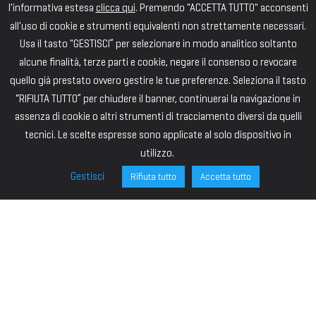
l'informativa estesa
clicca qui
. Premendo "ACCETTA TUTTO" acconsenti
all'uso di cookie e strumenti equivalenti non strettamente necessari.
Usa il tasto "GESTISCI” per selezionare in modo analitico soltanto
alcune finalità, terze parti e cookie, negare il consenso o revocare
quello già prestato ovvero gestire le tue preferenze. Seleziona il tasto
“RIFIUTA TUTTO” per chiudere il banner, continuerai la navigazione in
assenza di cookie o altri strumenti di tracciamento diversi da quelli
tecnici. Le scelte espresse sono applicate al solo dispositivo in
utilizzo.
Gestisci
Rifiuta tutto
Accetta tutto