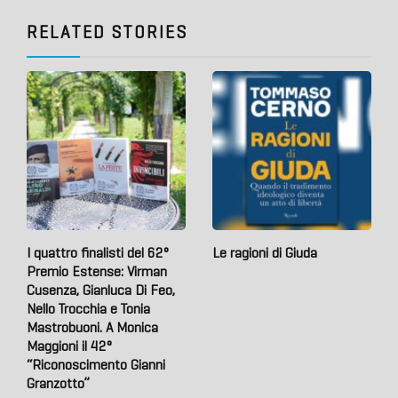
RELATED STORIES
I quattro finalisti del 62°
Le ragioni di Giuda
Premio Estense: Virman
Cusenza, Gianluca Di Feo,
Nello Trocchia e Tonia
Mastrobuoni. A Monica
Maggioni il 42°
“Riconoscimento Gianni
Granzotto”