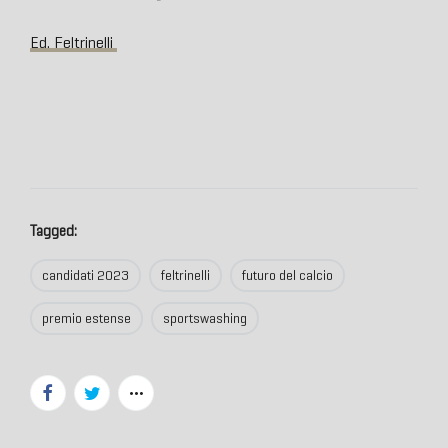
Ed. Feltrinelli
Tagged:
candidati 2023
feltrinelli
futuro del calcio
premio estense
sportswashing