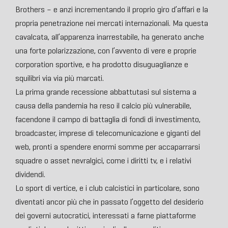
Brothers – e anzi incrementando il proprio giro d’affari e la
propria penetrazione nei mercati internazionali. Ma questa
cavalcata, all’apparenza inarrestabile, ha generato anche
una forte polarizzazione, con l’avvento di vere e proprie
corporation sportive, e ha prodotto disuguaglianze e
squilibri via via più marcati.
La prima grande recessione abbattutasi sul sistema a
causa della pandemia ha reso il calcio più vulnerabile,
facendone il campo di battaglia di fondi di investimento,
broadcaster, imprese di telecomunicazione e giganti del
web, pronti a spendere enormi somme per accaparrarsi
squadre o asset nevralgici, come i diritti tv, e i relativi
dividendi.
Lo sport di vertice, e i club calcistici in particolare, sono
diventati ancor più che in passato l’oggetto del desiderio
dei governi autocratici, interessati a farne piattaforme