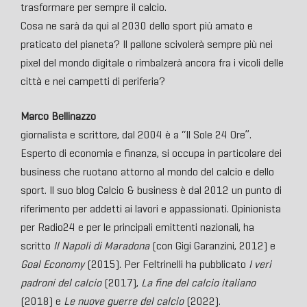
trasformare per sempre il calcio.
Cosa ne sarà da qui al 2030 dello sport più amato e
praticato del pianeta? Il pallone scivolerà sempre più nei
pixel del mondo digitale o rimbalzerà ancora fra i vicoli delle
città e nei campetti di periferia?
Marco Bellinazzo
giornalista e scrittore, dal 2004 è a “Il Sole 24 Ore”.
Esperto di economia e finanza, si occupa in particolare dei
business che ruotano attorno al mondo del calcio e dello
sport. Il suo blog Calcio & business è dal 2012 un punto di
riferimento per addetti ai lavori e appassionati. Opinionista
per Radio24 e per le principali emittenti nazionali, ha
scritto
Il Napoli di Maradona
(con Gigi Garanzini, 2012) e
Goal Economy
(2015). Per Feltrinelli ha pubblicato
I veri
padroni del calcio
(2017),
La fine del calcio italiano
(2018) e
Le nuove guerre del calcio
(2022).