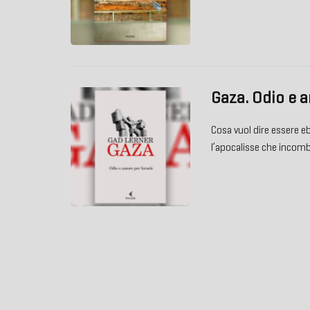
Gaza. Odio e a
Cosa vuol dire essere eb
l’apocalisse che incom