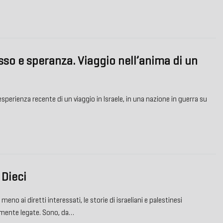
isso e speranza. Viaggio nell’anima di un
’esperienza recente di un viaggio in Israele, in una nazione in guerra su
 Dieci
meno ai diretti interessati, le storie di israeliani e palestinesi
mente legate. Sono, da…