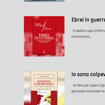
Ebrei in guerr
Il rabbino capo di Roma 
confrontano…
Io sono colpe
Un libro per capire il ge
genocida che Israele ha