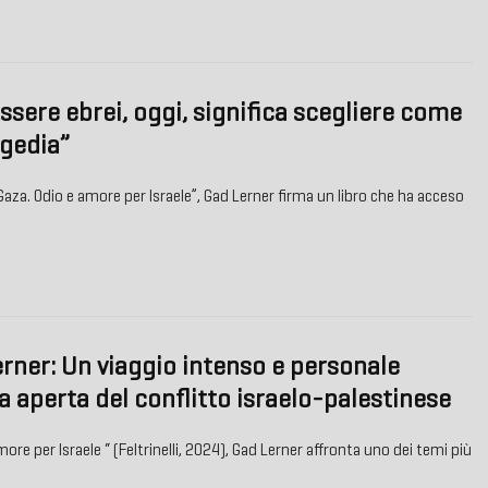
ssere ebrei, oggi, significa scegliere come
agedia”
Gaza. Odio e amore per Israele”, Gad Lerner firma un libro che ha acceso
rner: Un viaggio intenso e personale
ta aperta del conflitto israelo-palestinese
more per Israele “ (Feltrinelli, 2024), Gad Lerner affronta uno dei temi più