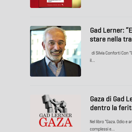
Gad Lerner: “E
stare nella tr
di Silvia Conforti Con “
il…
Gaza di Gad Le
dentro la feri
Nel libro “Gaza. Odio e a
complessi e…