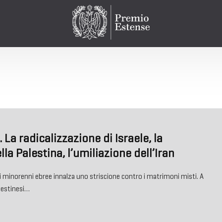
o. La radicalizzazione di Israele, la
la Palestina, l’umiliazione dell’Iran
minorenni ebree innalza uno striscione contro i matrimoni misti. A
lestinesi…