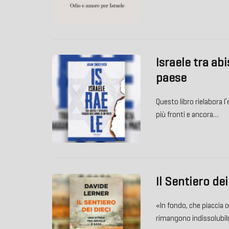
Israele tra ab
paese
Questo libro rielabora l
più fronti e ancora…
Il Sentiero dei
«In fondo, che piaccia o 
rimangono indissolubil