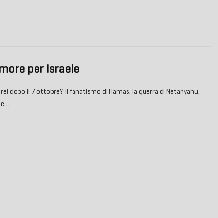
more per Israele
rei dopo il 7 ottobre? Il fanatismo di Hamas, la guerra di Netanyahu,
be…