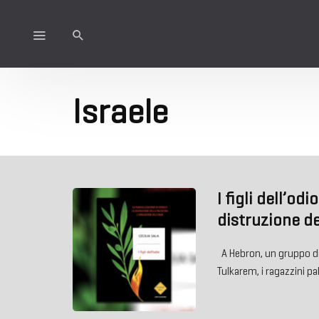
Israele
I figli dell’odi
distruzione del
A Hebron, un gruppo di 
Tulkarem, i ragazzini pa