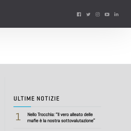
Follow
us:
ULTIME NOTIZIE
1
Nello Trocchia: “Il vero alleato delle
mafie è la nostra sottovalutazione”