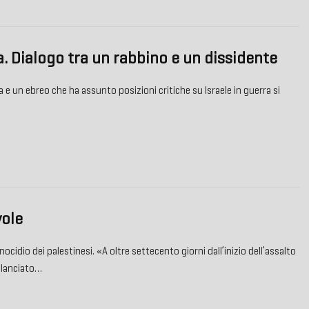
a. Dialogo tra un rabbino e un dissidente
e un ebreo che ha assunto posizioni critiche su Israele in guerra si
vole
nocidio dei palestinesi. «A oltre settecento giorni dall’inizio dell’assalto
 lanciato…