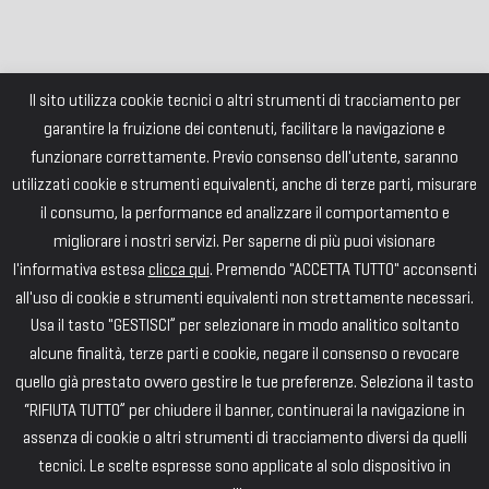
Il sito utilizza cookie tecnici o altri strumenti di tracciamento per
garantire la fruizione dei contenuti, facilitare la navigazione e
funzionare correttamente. Previo consenso dell'utente, saranno
utilizzati cookie e strumenti equivalenti, anche di terze parti, misurare
il consumo, la performance ed analizzare il comportamento e
migliorare i nostri servizi. Per saperne di più puoi visionare
l'informativa estesa
clicca qui
. Premendo "ACCETTA TUTTO" acconsenti
all'uso di cookie e strumenti equivalenti non strettamente necessari.
Usa il tasto "GESTISCI” per selezionare in modo analitico soltanto
alcune finalità, terze parti e cookie, negare il consenso o revocare
quello già prestato ovvero gestire le tue preferenze. Seleziona il tasto
“RIFIUTA TUTTO” per chiudere il banner, continuerai la navigazione in
assenza di cookie o altri strumenti di tracciamento diversi da quelli
tecnici. Le scelte espresse sono applicate al solo dispositivo in